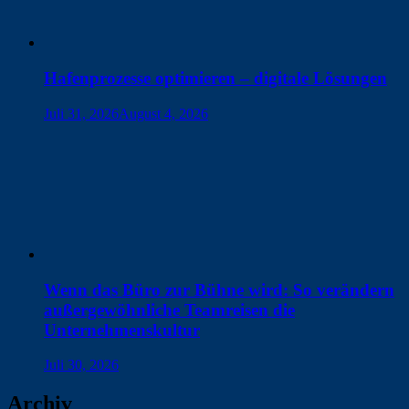
Hafenprozesse optimieren – digitale Lösungen
Juli 31, 2026
August 4, 2026
Wenn das Büro zur Bühne wird: So verändern
außergewöhnliche Teamreisen die
Unternehmenskultur
Juli 30, 2026
Archiv