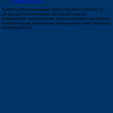
GmbH & Co. KG
Natürliche Personen hingegen dürfen keine Prokura erteilen. Das
gilt genauso für Rechtsformen, die keinen Eintrag ins
Handelsregister nach sich ziehen, sodass zum Beispiel gewöhnliche
Kaufleute und die Betreiber eines Kleingewerbes keinen Prokuristen
bestimmen dürfen.