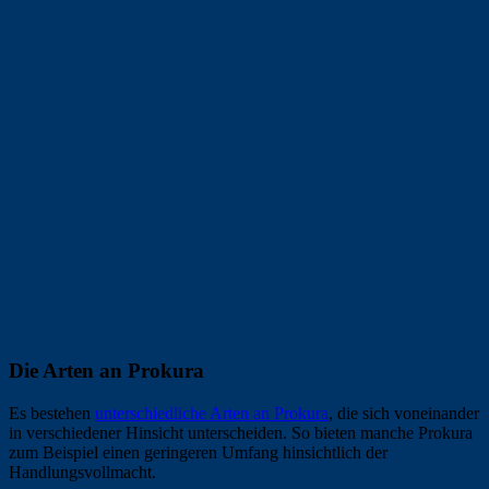
Die Arten an Prokura
Es bestehen
unterschiedliche Arten an Prokura
, die sich voneinander
in verschiedener Hinsicht unterscheiden. So bieten manche Prokura
zum Beispiel einen geringeren Umfang hinsichtlich der
Handlungsvollmacht.