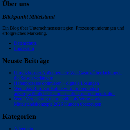
Über uns
Blickpunkt Mittelstand
Ein Blog über Unternehmensstrategien, Prozessoptimierungen und
erfolgreiches Marketing.
Datenschutz
Impressum
Neuste Beiträge
Umsatzbooster Außenbereich: Wie Gastro-Überdachungen
die Saison verlängern
Hafenprozesse optimieren – digitale Lösungen
Wenn das Büro zur Bühne wird: So verändern
außergewöhnliche Teamreisen die Unternehmenskultur
Wenn Verpackung mehr erzählt als Worte – wie
Mittelstandskonzepte 2026 Kunden überzeugen
Kategorien
Allgemein