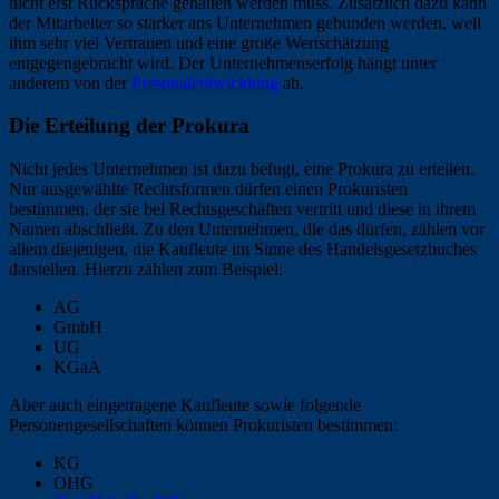
nicht erst Rücksprache gehalten werden muss. Zusätzlich dazu kann
der Mitarbeiter so stärker ans Unternehmen gebunden werden, weil
ihm sehr viel Vertrauen und eine große Wertschätzung
entgegengebracht wird. Der Unternehmenserfolg hängt unter
anderem von der
Personalentwicklung
ab.
Die Erteilung der Prokura
Nicht jedes Unternehmen ist dazu befugt, eine Prokura zu erteilen.
Nur ausgewählte Rechtsformen dürfen einen Prokuristen
bestimmen, der sie bei Rechtsgeschäften vertritt und diese in ihrem
Namen abschließt. Zu den Unternehmen, die das dürfen, zählen vor
allem diejenigen, die Kaufleute im Sinne des Handelsgesetzbuches
darstellen. Hierzu zählen zum Beispiel:
AG
GmbH
UG
KGaA
Aber auch eingetragene Kaufleute sowie folgende
Personengesellschaften können Prokuristen bestimmen:
KG
OHG