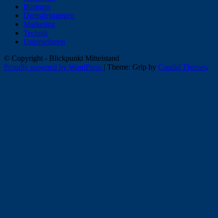
Business
Dienstleistungen
Marketing
Technik
Unternehmen
© Copyright - Blickpunkt Mittelstand
Proudly powered by WordPress
|
Theme: Grip by
Candid Themes
.