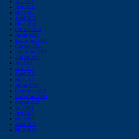
Juli 2022
Juni 2022
Mai 2022
April 2022
März 2022
Februar 2022
Januar 2022
November 2021
Oktober 2021
September 2021
August 2021
Juli 2021
Juni 2021
April 2021
März 2021
Januar 2021
Dezember 2020
November 2020
August 2020
Juli 2020
Juni 2020
Mai 2020
April 2020
März 2020