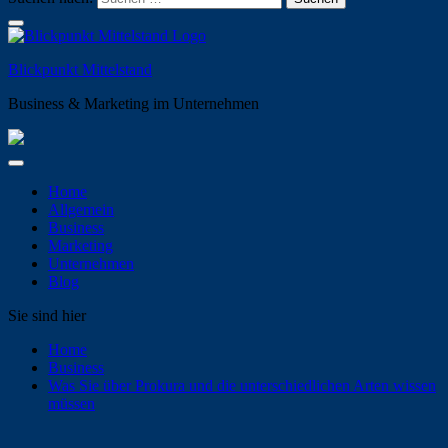
Blickpunkt Mittelstand
Business & Marketing im Unternehmen
Home
Allgemein
Business
Marketing
Unternehmen
Blog
Sie sind hier
Home
Business
Was Sie über Prokura und die unterschiedlichen Arten wissen
müssen