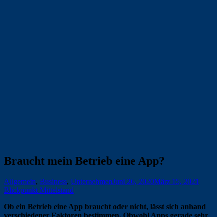
Braucht mein Betrieb eine App?
Allgemein
,
Business
,
Unternehmen
Juni 26, 2020
März 15, 2021
Blickpunkt Mittelstand
Ob ein Betrieb eine App braucht oder nicht, lässt sich anhand
verschiedener Faktoren bestimmen. Obwohl Apps gerade sehr