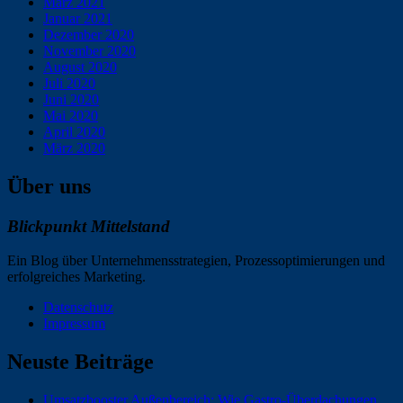
März 2021
Januar 2021
Dezember 2020
November 2020
August 2020
Juli 2020
Juni 2020
Mai 2020
April 2020
März 2020
Über uns
Blickpunkt Mittelstand
Ein Blog über Unternehmensstrategien, Prozessoptimierungen und
erfolgreiches Marketing.
Datenschutz
Impressum
Neuste Beiträge
Umsatzbooster Außenbereich: Wie Gastro-Überdachungen