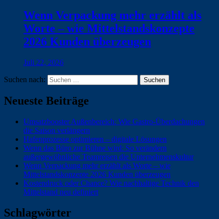
Wenn Verpackung mehr erzählt als
Worte – wie Mittelstandskonzepte
2026 Kunden überzeugen
Juli 22, 2026
Suchen nach:
Neueste Beiträge
Umsatzbooster Außenbereich: Wie Gastro-Überdachungen
die Saison verlängern
Hafenprozesse optimieren – digitale Lösungen
Wenn das Büro zur Bühne wird: So verändern
außergewöhnliche Teamreisen die Unternehmenskultur
Wenn Verpackung mehr erzählt als Worte – wie
Mittelstandskonzepte 2026 Kunden überzeugen
Kostendruck oder Chance? Wie nachhaltige Technik den
Mittelstand neu definiert
Schlagwörter