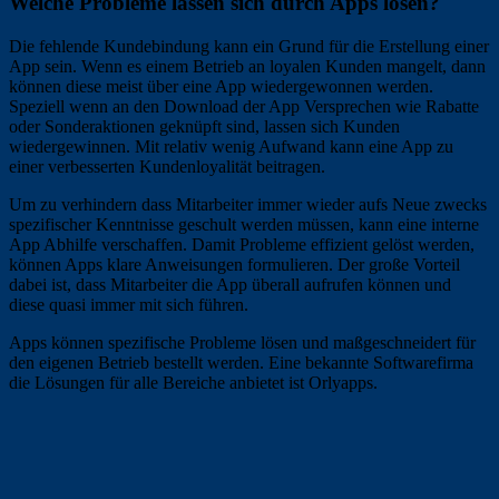
Welche Probleme lassen sich durch Apps lösen?
Die fehlende Kundebindung kann ein Grund für die Erstellung einer
App sein. Wenn es einem Betrieb an loyalen Kunden mangelt, dann
können diese meist über eine App wiedergewonnen werden.
Speziell wenn an den Download der App Versprechen wie Rabatte
oder Sonderaktionen geknüpft sind, lassen sich Kunden
wiedergewinnen. Mit relativ wenig Aufwand kann eine App zu
einer verbesserten Kundenloyalität beitragen.
Um zu verhindern dass Mitarbeiter immer wieder aufs Neue zwecks
spezifischer Kenntnisse geschult werden müssen, kann eine interne
App Abhilfe verschaffen. Damit Probleme effizient gelöst werden,
können Apps klare Anweisungen formulieren. Der große Vorteil
dabei ist, dass Mitarbeiter die App überall aufrufen können und
diese quasi immer mit sich führen.
Apps können spezifische Probleme lösen und maßgeschneidert für
den eigenen Betrieb bestellt werden. Eine bekannte Softwarefirma
die Lösungen für alle Bereiche anbietet ist Orlyapps.