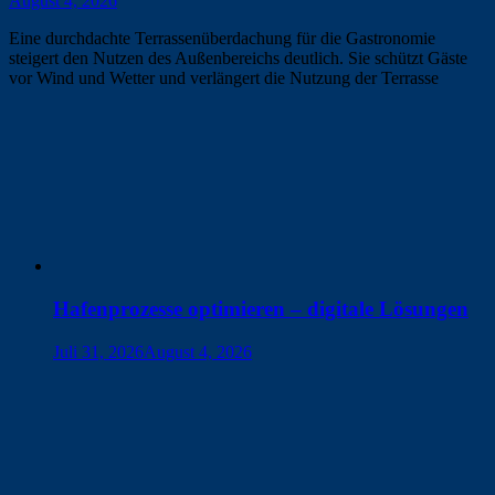
August 4, 2026
Eine durchdachte Terrassenüberdachung für die Gastronomie
steigert den Nutzen des Außenbereichs deutlich. Sie schützt Gäste
vor Wind und Wetter und verlängert die Nutzung der Terrasse
Hafenprozesse optimieren – digitale Lösungen
Juli 31, 2026
August 4, 2026