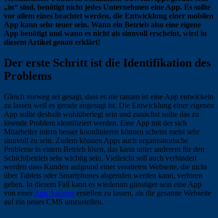
„in“ sind, benötigt nicht jedes Unternehmen eine App. Es sollte
vor allem eines beachtet werden, die Entwicklung einer mobilen
App kann sehr teuer sein. Wann ein Betrieb also eine eigene
App benötigt und wann es nicht als sinnvoll erscheint, wird in
diesem Artikel genau erklärt!
Der erste Schritt ist die Identifikation des
Problems
Gleich vorweg sei gesagt, dass es nie ratsam ist eine App entwickeln
zu lassen weil es gerade angesagt ist. Die Entwicklung einer eigenen
App sollte deshalb wohlüberlegt sein und zunächst sollte das zu
lösende Problem identifiziert werden. Eine App mit der sich
Mitarbeiter intern besser koordinieren können scheint meist sehr
sinnvoll zu sein. Zudem können Apps auch organisatorische
Probleme in einem Betrieb lösen, das kann unter anderem für den
Schichtbetrieb sehr wichtig sein. Vielleicht soll auch verhindert
werden dass Kunden aufgrund einer veralteten Webseite, die nicht
über Tablets oder Smartphones abgerufen werden kann, verloren
gehen. In diesem Fall kann es wiederum günstiger sein eine App
von einer
App Agentur
erstellen zu lassen, als die gesamte Webseite
auf ein neues CMS umzustellen.