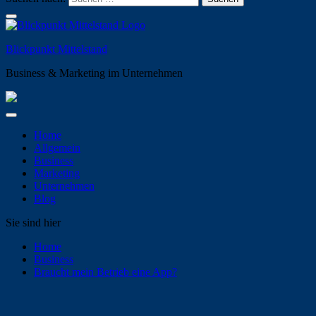
Blickpunkt Mittelstand
Business & Marketing im Unternehmen
Home
Allgemein
Business
Marketing
Unternehmen
Blog
Sie sind hier
Home
Business
Braucht mein Betrieb eine App?