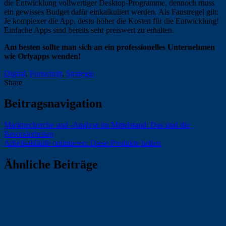
die Entwicklung vollwertiger Desktop-Programme, dennoch muss
ein gewisses Budget dafür einkalkuliert werden. Als Faustregel gilt:
Je komplexer die App, desto höher die Kosten für die Entwicklung!
Einfache Apps sind bereits sehr preiswert zu erhalten.
Am besten sollte man sich an ein professionelles Unternehmen
wie Orlyapps wenden!
Digital
,
Fortschritt
,
Strategie
Share
Beitragsnavigation
Marktrecherche und -Analyse im Mittelstand: Das sind die
Besonderheiten
Arbeitsabläufe optimieren: Diese Produkte helfen
Ähnliche Beiträge