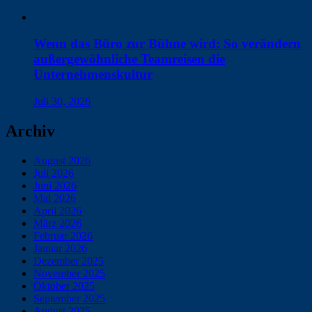
Wenn das Büro zur Bühne wird: So verändern
außergewöhnliche Teamreisen die
Unternehmenskultur
Juli 30, 2026
Archiv
August 2026
Juli 2026
Juni 2026
Mai 2026
April 2026
März 2026
Februar 2026
Januar 2026
Dezember 2025
November 2025
Oktober 2025
September 2025
August 2025