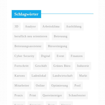
Schlagwörter
3D
Analyse
Arbeitsklima
Ausbildung
beruflich neu orientieren
Betreuung
Betreuungsassistenz
Büroreinigung
Cyber Security
Digital
Event
Finanzen
Fortschritt
Geschäft
Grünes Büro
Industrie
Kartons
Ladenlokal
Landwirtschaft
Markt
Mitarbeiter
Online
Optimierung
Pool
Praxis
Print
Quereinsteiger
Schaufenster