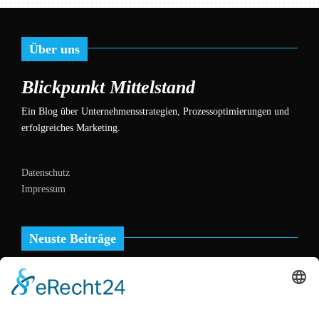
Über uns
Blickpunkt Mittelstand
Ein Blog über Unternehmensstrategien, Prozessoptimierungen und
erfolgreiches Marketing.
Datenschutz
Impressum
Neuste Beiträge
Umsatzbooster Außenbereich: Wie Gastro-Überdachungen die
Saison verlängern
Hafenprozesse optimieren – digitale Lösungen