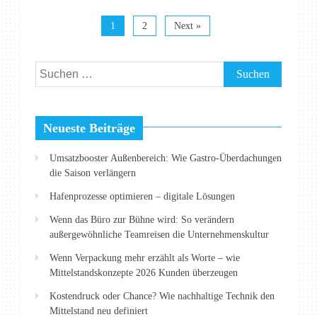
1
2
Next »
Suchen
nach:
Neueste Beiträge
Umsatzbooster Außenbereich: Wie Gastro-Überdachungen
die Saison verlängern
Hafenprozesse optimieren – digitale Lösungen
Wenn das Büro zur Bühne wird: So verändern
außergewöhnliche Teamreisen die Unternehmenskultur
Wenn Verpackung mehr erzählt als Worte – wie
Mittelstandskonzepte 2026 Kunden überzeugen
Kostendruck oder Chance? Wie nachhaltige Technik den
Mittelstand neu definiert