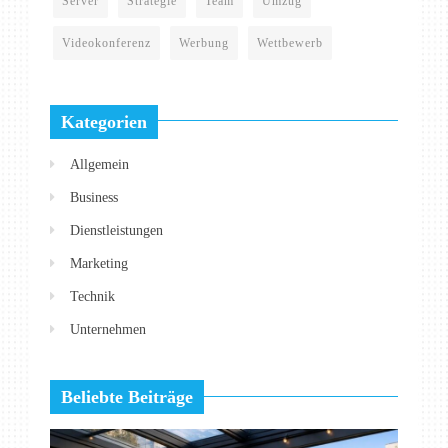
Server
Strategie
Team
Umzug
Videokonferenz
Werbung
Wettbewerb
Kategorien
Allgemein
Business
Dienstleistungen
Marketing
Technik
Unternehmen
Beliebte Beiträge