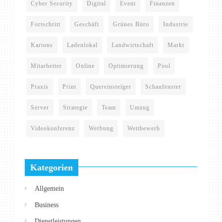
Cyber Security
Digital
Event
Finanzen
Fortschritt
Geschäft
Grünes Büro
Industrie
Kartons
Ladenlokal
Landwirtschaft
Markt
Mitarbeiter
Online
Optimierung
Pool
Praxis
Print
Quereinsteiger
Schaufenster
Server
Strategie
Team
Umzug
Videokonferenz
Werbung
Wettbewerb
Kategorien
Allgemein
Business
Dienstleistungen