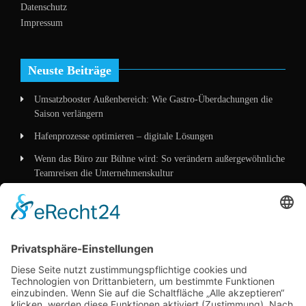
Datenschutz
Impressum
Neuste Beiträge
Umsatzbooster Außenbereich: Wie Gastro-Überdachungen die
Saison verlängern
Hafenprozesse optimieren – digitale Lösungen
Wenn das Büro zur Bühne wird: So verändern außergewöhnliche
Teamreisen die Unternehmenskultur
Wenn Verpackung mehr erzählt als Worte – wie
Mittelstandskonzepte 2026 Kunden überzeugen
Kategorien
Allgemein