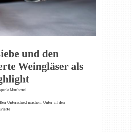
Liebe und den
erte Weingläser als
ghlight
kpunkt Mittelstand
roßen Unterschied machen. Unter all den
vierte