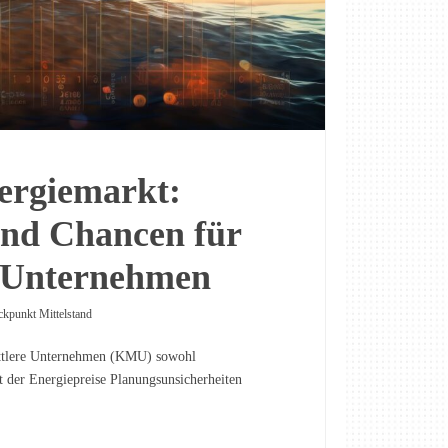
ergiemarkt:
nd Chancen für
e Unternehmen
ckpunkt Mittelstand
mittlere Unternehmen (KMU) sowohl
t der Energiepreise Planungsunsicherheiten