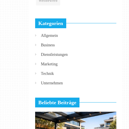
Wettbewerb
Kategorien
Allgemein
Business
Dienstleistungen
Marketing
Technik
Unternehmen
Beliebte Beiträge