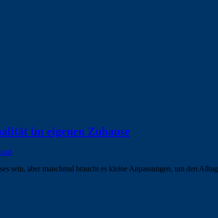
alität im eigenen Zuhause
tand
usses sein, aber manchmal braucht es kleine Anpassungen, um den Allta