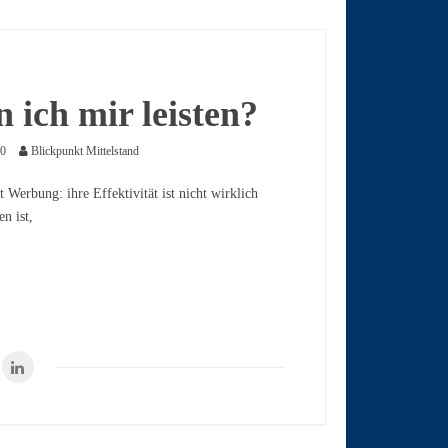
 ich mir leisten?
20
Blickpunkt Mittelstand
Werbung: ihre Effektivität ist nicht wirklich
n ist,