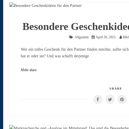
Besondere Geschenkidee
Allgemein
April 26, 2021
Blic
Wer ein tolles Geschenk für den Partner finden möchte, sollte sic
hat er oder sie? Und was schafft derjenige
Mehr dazu
SHARE