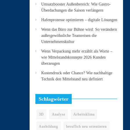
Umsatzbooster Außenbereich: Wie Gastro-
Überdachungen die Saison verlängern
Hafenprozesse optimieren – digitale Lösungen
Wenn das Büro zur Bühne wird: So verändern
außergewöhnliche Teamreisen die
Unternehmenskultur
Wenn Verpackung mehr erzählt als Worte –
wie Mittelstandskonzepte 2026 Kunden
überzeugen
Kostendruck oder Chance? Wie nachhaltige
Technik den Mittelstand neu definiert
Schlagwörter
3D
Analyse
Arbeitsklima
Ausbildung
beruflich neu orientieren