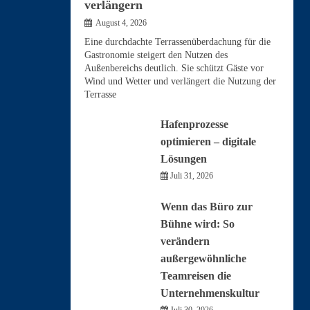
verlängern
August 4, 2026
Eine durchdachte Terrassenüberdachung für die
Gastronomie steigert den Nutzen des
Außenbereichs deutlich. Sie schützt Gäste vor
Wind und Wetter und verlängert die Nutzung der
Terrasse
Hafenprozesse
optimieren – digitale
Lösungen
Juli 31, 2026
Wenn das Büro zur
Bühne wird: So
verändern
außergewöhnliche
Teamreisen die
Unternehmenskultur