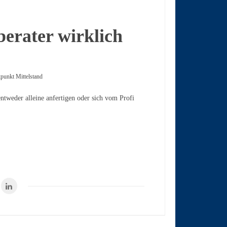
berater wirklich
kpunkt Mittelstand
ntweder alleine anfertigen oder sich vom Profi