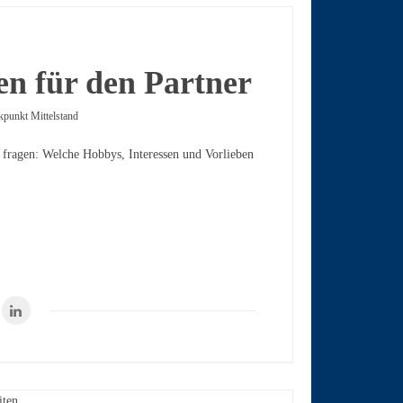
n für den Partner
kpunkt Mittelstand
h fragen: Welche Hobbys, Interessen und Vorlieben