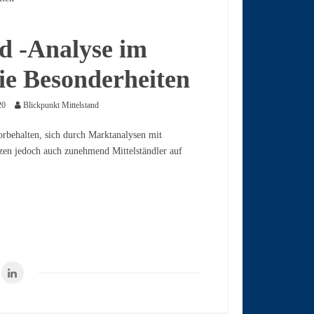
d -Analyse im
die Besonderheiten
20
Blickpunkt Mittelstand
rbehalten, sich durch Marktanalysen mit
zen jedoch auch zunehmend Mittelständler auf