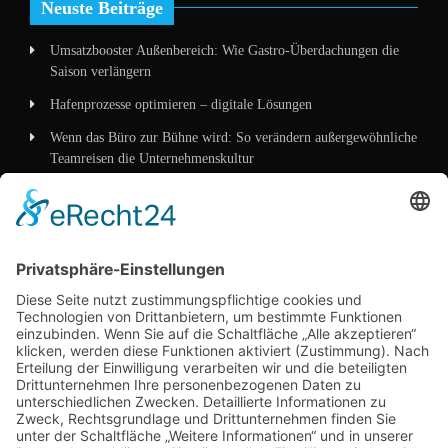
Neuste Beiträge
Umsatzbooster Außenbereich: Wie Gastro-Überdachungen die
Saison verlängern
Hafenprozesse optimieren – digitale Lösungen
Wenn das Büro zur Bühne wird: So verändern außergewöhnliche
Teamreisen die Unternehmenskultur
Wenn Verpackung mehr erzählt als Worte – wie
Mittelstandskonzepte 2026 Kunden überzeugen
Kategorien
Allgemein
Business
Dienstleistungen
Marketing