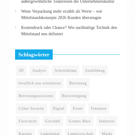
außergewöhnliche Teamreisen die Unternehmenskultur
Wenn Verpackung mehr erzählt als Worte – wie
Mittelstandskonzepte 2026 Kunden überzeugen
Kostendruck oder Chance? Wie nachhaltige Technik den
Mittelstand neu definiert
Schlagwörter
3D
Analyse
Arbeitsklima
Ausbildung
beruflich neu orientieren
Betreuung
Betreuungsassistenz
Büroreinigung
Cyber Security
Digital
Event
Finanzen
Fortschritt
Geschäft
Grünes Büro
Industrie
Kartons
Ladenlokal
Landwirtschaft
Markt