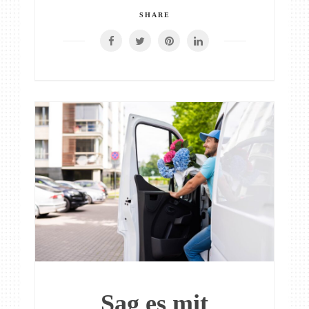
SHARE
Sag es mit