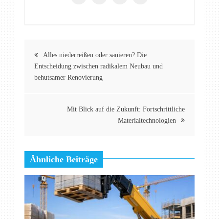
Beitragsnavigation
Alles niederreißen oder sanieren? Die
Entscheidung zwischen radikalem Neubau und
behutsamer Renovierung
Mit Blick auf die Zukunft: Fortschrittliche
Materialtechnologien
Ähnliche Beiträge