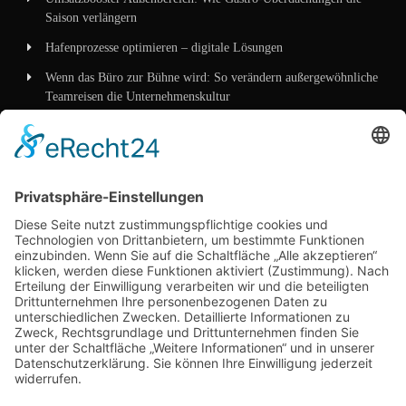
Saison verlängern
Hafenprozesse optimieren – digitale Lösungen
Wenn das Büro zur Bühne wird: So verändern außergewöhnliche
Teamreisen die Unternehmenskultur
Wenn Verpackung mehr erzählt als Worte – wie
Mittelstandskonzepte 2026 Kunden überzeugen
Kategorien
Allgemein
Business
Dienstleistungen
Marketing
Technik
Unternehmen