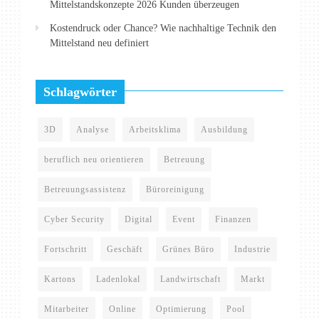
Mittelstandskonzepte 2026 Kunden überzeugen
Kostendruck oder Chance? Wie nachhaltige Technik den
Mittelstand neu definiert
Schlagwörter
3D
Analyse
Arbeitsklima
Ausbildung
beruflich neu orientieren
Betreuung
Betreuungsassistenz
Büroreinigung
Cyber Security
Digital
Event
Finanzen
Fortschritt
Geschäft
Grünes Büro
Industrie
Kartons
Ladenlokal
Landwirtschaft
Markt
Mitarbeiter
Online
Optimierung
Pool