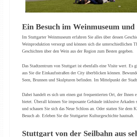
Ein Besuch im Weinmuseum und
Im Stuttgarter Weinmuseum erfahren Sie alles über dessen Geschi
Weinproduktion versorgt und können sich die unterschiedlichen
Geschichten über den Wein aus der Region zum Besten gegeben.
Das Stadtzentrum von Stuttgart ist ebenfalls eine Visite wert. Es 
aus Sie die Einkaufsstraßen der City überblicken können. Bewunde
Seen, Brunnen und Skulpturen befinden. Im Mittelpunkt der Stadt 
Dabei handelt es sich um einen gut frequentierten Ort, der Ihnen e
bietet. Überall können Sie imposante Gebäude inklusive Arkaden 
und schauen Sie sich das Neue Schloss an. Oder statten Sie dem 
Besuch ab. Erleben Sie die Stuttgarter Kulturgeschichte hautnah.
Stuttgart von der Seilbahn aus se