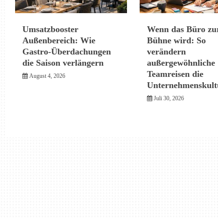
Umsatzbooster
Wenn das Büro zu
Außenbereich: Wie
Bühne wird: So
Gastro-Überdachungen
verändern
die Saison verlängern
außergewöhnliche
Teamreisen die
August 4, 2026
Unternehmenskult
Juli 30, 2026