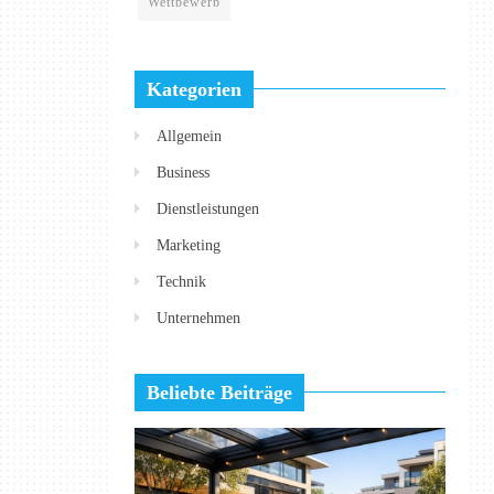
Wettbewerb
Kategorien
Allgemein
Business
Dienstleistungen
Marketing
Technik
Unternehmen
Beliebte Beiträge