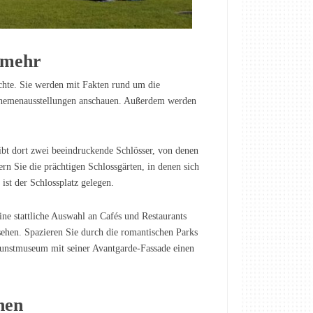
 mehr
chte. Sie werden mit Fakten rund um die
 Themenausstellungen anschauen. Außerdem werden
gibt dort zwei beeindruckende Schlösser, von denen
rn Sie die prächtigen Schlossgärten, in denen sich
ist der Schlossplatz gelegen.
ine stattliche Auswahl an Cafés und Restaurants
sehen. Spazieren Sie durch die romantischen Parks
Kunstmuseum mit seiner Avantgarde-Fassade einen
hen