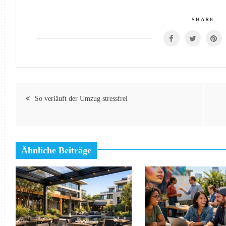
SHARE
Beitragsnavigation
So verläuft der Umzug stressfrei
Ähnliche Beiträge