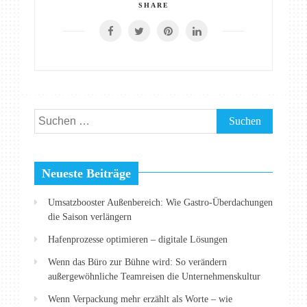
SHARE
Suchen
nach:
Neueste Beiträge
Umsatzbooster Außenbereich: Wie Gastro-Überdachungen
die Saison verlängern
Hafenprozesse optimieren – digitale Lösungen
Wenn das Büro zur Bühne wird: So verändern
außergewöhnliche Teamreisen die Unternehmenskultur
Wenn Verpackung mehr erzählt als Worte – wie