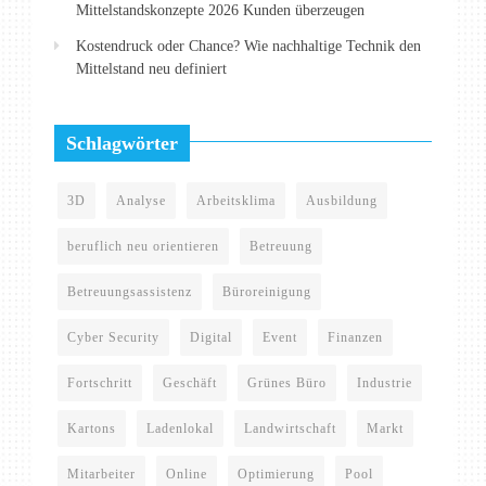
Mittelstandskonzepte 2026 Kunden überzeugen
Kostendruck oder Chance? Wie nachhaltige Technik den
Mittelstand neu definiert
Schlagwörter
3D
Analyse
Arbeitsklima
Ausbildung
beruflich neu orientieren
Betreuung
Betreuungsassistenz
Büroreinigung
Cyber Security
Digital
Event
Finanzen
Fortschritt
Geschäft
Grünes Büro
Industrie
Kartons
Ladenlokal
Landwirtschaft
Markt
Mitarbeiter
Online
Optimierung
Pool