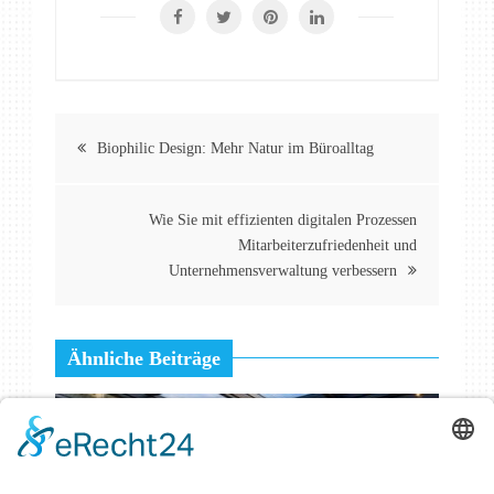
Beitragsnavigation
Biophilic Design: Mehr Natur im Büroalltag
Wie Sie mit effizienten digitalen Prozessen
Mitarbeiterzufriedenheit und
Unternehmensverwaltung verbessern
Ähnliche Beiträge