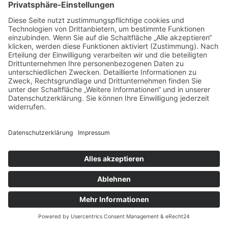
Umsatzbooster Außenbereich: Wie
Gastro-Überdachungen die Saison
verlängern
August 4, 2026