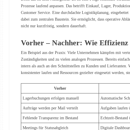
Prozesse laufend anpassen. Das betrifft Einkauf, Lager, Produkti
Customer Service. Eine durchdachte Logistikplanung, eingebettet i
dabei zum zentralen Baustein. Sie ermöglicht, dass operative Ablä
nicht nur kurzfristig, sondern dauerhaft.
Vorher – Nachher: Wie Effizienz 
Ein Beispiel aus der Praxis: Viele Unternehmen kämpfen mit verte
Zuständigkeiten und zu vielen analogen Prozessen. Bereits einfa
intern als auch an den Schnittstellen zu Kunden und Lieferanten
konsistenter laufen und Ressourcen gezielter eingesetzt werden, st
Vorher
Lagerbuchungen erfolgen manuell
Automatische Sch
Aufträge werden per Mail verteilt
Aufgaben laufen 
Fehlende Transparenz im Bestand
Echtzeit-Bestand 
Meetings für Statusabgleich
Digitale Dashboar