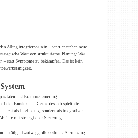
n Alltag integrierbar sein – sonst entstehen neue
strategische Wert von strukturierter Planung: Wer
sen – statt Symptome zu bekämpfen. Das ist kein
ttbewerbsfähigkeit.
 System
kapazitäten und Kommissionierung
auf den Kunden aus. Genau deshalb spielt die
 nicht als Insellösung, sondern als integrativer
Abläufe mit strategischer Steuerung.
au unnötiger Laufwege, die optimale Ausnutzung