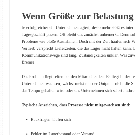
Wenn Größe zur Belastung
Je erfolgreicher ein Unternehmen agiert, desto mehr stößt es inte
Tagesgeschäft passen. Oft bleibt das zunächst unbemerkt. Denn sol
Probleme wie bloße Ausnahmen. Doch mit der Zeit häufen sich Ve
Vertrieb verspricht Lieferzeiten, die das Lager nicht halten kann. 
Kommunikationswege sind lang, Zuständigkeiten unklar. Was zuvor 
Bremse.
Das Problem liegt selten bei den Mitarbeitenden. Es liegt in der
Unternehmen wachsen, wächst meist nur der Output – nicht die Str
das Tempo gehalten wird oder das Unternehmen sich selbst ausbre
Typische Anzeichen, dass Prozesse nicht mitgewachsen sind:
Rückfragen häufen sich
Fehler im Lagerbestand oder Versand