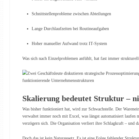
Schnittstellenprobleme zwischen Abteilungen
Lange Durchlaufzeiten bei Routineaufgaben
Hoher manueller Aufwand trotz IT-System
Was sich nach Einzelproblemen anfühlt, hat fast immer strukturel
Skalierung bedeutet Struktur – n
Was bisher funktioniert hat, wird zur Schwachstelle. Der Warene
verwaltet immer noch mit Excel, was längst automatisiert laufen 
verzögern sich. Die Organisation verliert ihre Schlagkraft – und da
Doch das ist kein Naturgesetz. Es ist eine Folge fehlender Strukt