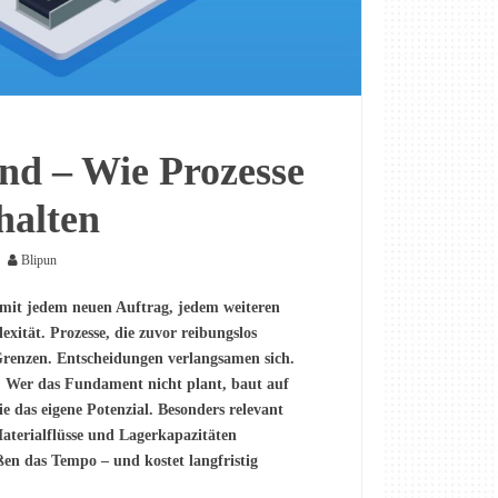
nd – Wie Prozesse
halten
Blipun
 mit jedem neuen Auftrag, jedem weiteren
exität. Prozesse, die zuvor reibungslos
Grenzen. Entscheidungen verlangsamen sich.
. Wer das Fundament nicht plant, baut auf
e das eigene Potenzial. Besonders relevant
aterialflüsse und Lagerkapazitäten
ßen das Tempo – und kostet langfristig