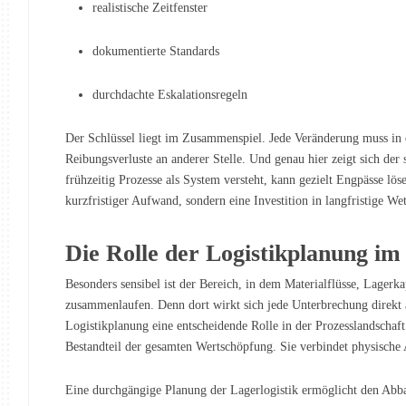
realistische Zeitfenster
dokumentierte Standards
durchdachte Eskalationsregeln
Der Schlüssel liegt im Zusammenspiel. Jede Veränderung muss in de
Reibungsverluste an anderer Stelle. Und genau hier zeigt sich der 
frühzeitig Prozesse als System versteht, kann gezielt Engpässe lö
kurzfristiger Aufwand, sondern eine Investition in langfristige We
Die Rolle der Logistikplanung im
Besonders sensibel ist der Bereich, in dem Materialflüsse, Lager
zusammenlaufen. Denn dort wirkt sich jede Unterbrechung direkt 
Logistikplanung eine entscheidende Rolle in der Prozesslandschaft –
Bestandteil der gesamten Wertschöpfung. Sie verbindet physische 
Eine durchgängige Planung der Lagerlogistik ermöglicht den Abb