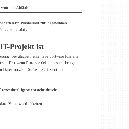
 zentralen Abläufe
 sondern auch Planbarkeit zurückgewinnen.
indern sie aktiv.
T-Projekt ist
rung. Sie glauben, eine neue Software löse alte
e. Erst wenn Prozesse definiert sind, bringt
n Daten nutzbar, Software effizient und
Prozessintelligenz entsteht durch:
klare Verantwortlichkeiten