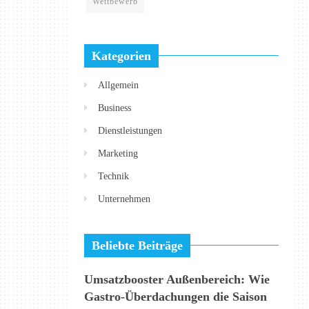
Wettbewerb
Kategorien
Allgemein
Business
Dienstleistungen
Marketing
Technik
Unternehmen
Beliebte Beiträge
Umsatzbooster Außenbereich: Wie
Gastro-Überdachungen die Saison