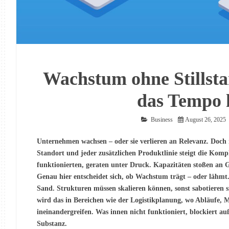
Wachstum ohne Stillsta
das Tempo 
Business
August 26, 2025
Unternehmen wachsen – oder sie verlieren an Relevanz. Doch
Standort und jeder zusätzlichen Produktlinie steigt die Kompl
funktionierten, geraten unter Druck. Kapazitäten stoßen an 
Genau hier entscheidet sich, ob Wachstum trägt – oder lähmt
Sand. Strukturen müssen skalieren können, sonst sabotieren si
wird das in Bereichen wie der Logistikplanung, wo Abläufe, M
ineinandergreifen. Was innen nicht funktioniert, blockiert au
Substanz.