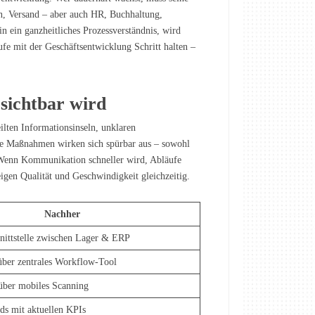
on, Versand – aber auch HR, Buchhaltung,
n ein ganzheitliches Prozessverständnis, wird
ufe mit der Geschäftsentwicklung Schritt halten –
sichtbar wird
ilten Informationsinseln, unklaren
che Maßnahmen wirken sich spürbar aus – sowohl
. Wenn Kommunikation schneller wird, Abläufe
eigen Qualität und Geschwindigkeit gleichzeitig.
Nachher
nittstelle zwischen Lager & ERP
über zentrales Workflow-Tool
über mobiles Scanning
ds mit aktuellen KPIs