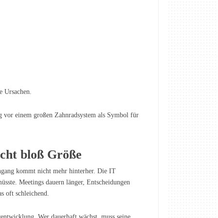
le Ursachen.
icht bloß Größe
ingang kommt nicht mehr hinterher. Die IT
müsste. Meetings dauern länger, Entscheidungen
s oft schleichend.
urentwicklung. Wer dauerhaft wächst, muss seine