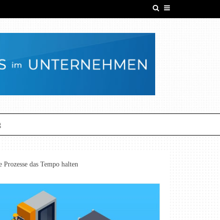
g
e Prozesse das Tempo halten