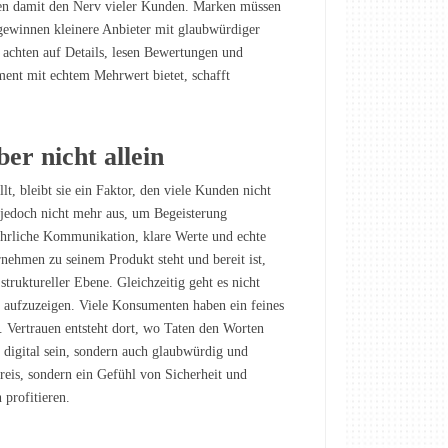
ffen damit den Nerv vieler Kunden. Marken müssen
 gewinnen kleinere Anbieter mit glaubwürdiger
chten auf Details, lesen Bewertungen und
iment mit echtem Mehrwert bietet, schafft
ber nicht allein
lt, bleibt sie ein Faktor, den viele Kunden nicht
 jedoch nicht mehr aus, um Begeisterung
 Ehrliche Kommunikation, klare Werte und echte
ehmen zu seinem Produkt steht und bereit ist,
truktureller Ebene. Gleichzeitig geht es nicht
e aufzuzeigen. Viele Konsumenten haben ein feines
. Vertrauen entsteht dort, wo Taten den Worten
 digital sein, sondern auch glaubwürdig und
reis, sondern ein Gefühl von Sicherheit und
 profitieren.