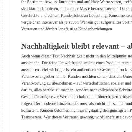
ihr Sortiment bewusst kuratieren und auf klare Werte setzen, tre
sich klar positionieren, um aus der Masse herauszustechen. Dabei
Geschichte und echtem Kundenfokus an Bedeutung. Konsumenten a
vergleichen intensiver als je zuvor. Wer ein gut aufgestelltes Sort
Vertrauen und fördert langfristige Kundenbeziehungen.
Nachhaltigkeit bleibt relevant – a
Auch wenn dieser Text Nachhaltigkeit nicht in den Mittelpunkt stel
ausblenden. Die reine Umweltfreundlichkeit eines Produkts reicht
auszulösen. Viel wichtiger ist ein authentischer Gesamteindruck:
Verantwortungsübernahme. Kunden möchten sehen, dass ein Untern
Verantwortung zu übernehmen – auf wirtschaftlicher, sozialer und s
darum, alles perfekt zu machen, sondern nachvollziehbare Schritt
Gespür für aufgesetzte Werbebotschaften und hinterfragen kritisch
folgen. Der moderne Einzelhandel muss also nicht nur schnell und
konsistent. Kunden belohnen nicht zwangsläufig den günstigsten P
Transparenz. Wer dieses Vertrauen gewinnt, wird langfristig davon