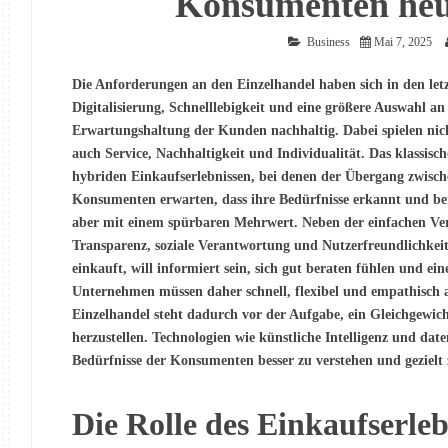
Konsumenten heu
Business
Mai 7, 2025
Die Anforderungen an den Einzelhandel haben sich in den letz
Digitalisierung, Schnelllebigkeit und eine größere Auswahl an
Erwartungshaltung der Kunden nachhaltig. Dabei spielen nich
auch Service, Nachhaltigkeit und Individualität. Das klassi
hybriden Einkaufserlebnissen, bei denen der Übergang zwische
Konsumenten erwarten, dass ihre Bedürfnisse erkannt und be
aber mit einem spürbaren Mehrwert. Neben der einfachen Ve
Transparenz, soziale Verantwortung und Nutzerfreundlichkei
einkauft, will informiert sein, sich gut beraten fühlen und e
Unternehmen müssen daher schnell, flexibel und empathisch 
Einzelhandel steht dadurch vor der Aufgabe, ein Gleichgewi
herzustellen. Technologien wie künstliche Intelligenz und dat
Bedürfnisse der Konsumenten besser zu verstehen und gezielt 
Die Rolle des Einkaufserleb