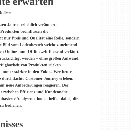
te erwarten
Oliver
ten Jahren erheblich verändert.
 Produkten beeinflussen die
t nur Preis und Qualität eine Rolle, sondern
sche Bild vom Ladenbesuch weicht zunehmend
n Online- und Offlinewelt fließend verläuft.
rücksichtigt werden – ohne großen Aufwand,
rfügbarkeit von Produkten rücken
t immer stärker in den Fokus. Wer heute
ine durchdachte Customer Journey erleben.
auf neue Anforderungen reagieren. Der
cht zwischen Effizienz und Kundennähe
enbasierte Analysemethoden helfen dabei, die
zu bedienen.
nisses