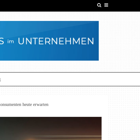
g
Konsumenten heute erwarten