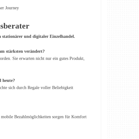
er Journey
lsberater
stationärer und digitaler Einzelhandel.
am stärksten verändert?
rden. Sie erwarten nicht nur ein gutes Produkt,
l heute?
hte sich durch Regale voller Beliebigkeit
r mobile Bezahlmöglichkeiten sorgen für Komfort