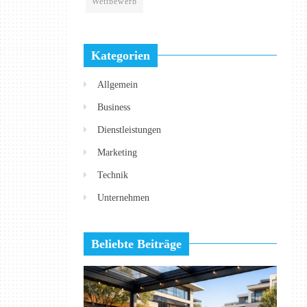
Wettbewerb
Kategorien
Allgemein
Business
Dienstleistungen
Marketing
Technik
Unternehmen
Beliebte Beiträge