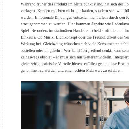
Während früher das Produkt im Mittelpunkt stand, hat sich der Fo
verlagert. Kunden möchten nicht nur kaufen, sondern sich wohlfüh
werden. Emotionale Bindungen entstehen nicht allein durch den K
ernst genommen zu werden. Hier kommen Aspekte wie Ladenlayout
Spiel. Besonders im stationären Handel entscheidet oft die emot
Einkaufs. Ob Musik, Lichtkonzept oder die Freundlichkeit des Ve
Wirkung bei. Gleichzeitig wünschen sich viele Konsumenten nahtlo
bestellen oder umgekehrt. Wer kanalübergreifend denkt, kann sein
keineswegs obsolet – er muss sich nur weiterentwickeln. Integrier
gleichzeitig praktische Vorteile bieten, erfüllen genau diese Erwar
genommen zu werden und einen echten Mehrwert zu erfahren.