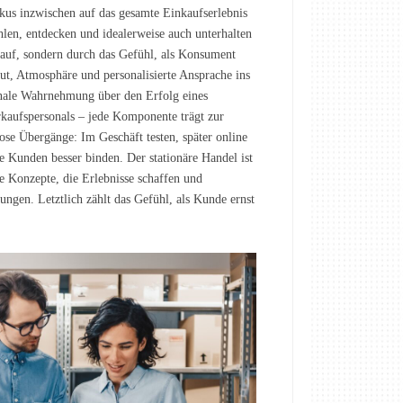
kus inzwischen auf das gesamte Einkaufserlebnis
len, entdecken und idealerweise auch unterhalten
auf, sondern durch das Gefühl, als Konsument
, Atmosphäre und personalisierte Ansprache ins
ionale Wahrnehmung über den Erfolg eines
rkaufspersonals – jede Komponente trägt zur
se Übergänge: Im Geschäft testen, später online
e Kunden besser binden. Der stationäre Handel ist
te Konzepte, die Erlebnisse schaffen und
tungen. Letztlich zählt das Gefühl, als Kunde ernst