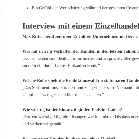
Ein Gefühl der Wertschätzung während der gesamten Custom
Interview mit einem Einzelhande
Max Ritter berät seit über 15 Jahren Unternehmen im Bereich 
Was hat sich im Verhalten der Kunden in den letzten Jahren 
„Konsumenten sind deutlich informierter und anspruchsvoller gewo
sondern ein durchdachtes Einkaufserlebnis.“
Welche Rolle spielt die Produktauswahl im stationären Hande
„Das Sortiment muss kuratiert und zielgerichtet sein. Niemand möc
kämpfen – weniger kann hier mehr bedeuten.“
Wie wichtig ist der Einsatz digitaler Tools im Laden?
„Extrem wichtig. Digitale Lösungen wie interaktive Displays ode
und wirken zeitgemäß.“
Was erwarten Kunden konkret von einer Marke?