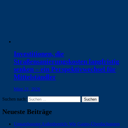
Investitionen, die
Straßensanierungskosten langfristig
senken – ein Perspektivwechsel für
Mittelständler
März 21, 2026
Suchen nach:
Neueste Beiträge
Umsatzbooster Außenbereich: Wie Gastro-Überdachungen