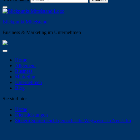
Blickpunkt Mittelstand
Business & Marketing im Unternehmen
Home
Allgemein
Business
Marketing
Unternehmen
Blog
Sie sind hier
Home
Dienstleistungen
Steuern Sparen leicht gemacht: Ihr Wegweiser in Neu-Ulm