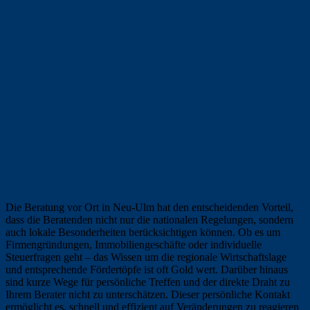
Die Beratung vor Ort in Neu-Ulm hat den entscheidenden Vorteil,
dass die Beratenden nicht nur die nationalen Regelungen, sondern
auch lokale Besonderheiten berücksichtigen können. Ob es um
Firmengründungen, Immobiliengeschäfte oder individuelle
Steuerfragen geht – das Wissen um die regionale Wirtschaftslage
und entsprechende Fördertöpfe ist oft Gold wert. Darüber hinaus
sind kurze Wege für persönliche Treffen und der direkte Draht zu
Ihrem Berater nicht zu unterschätzen. Dieser persönliche Kontakt
ermöglicht es, schnell und effizient auf Veränderungen zu reagieren