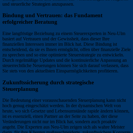
und steuerliche Strategien anzupassen.
Bindung und Vertrauen: das Fundament
erfolgreicher Beratung
Eine langfristige Beziehung zu einem Steuerexperten in Neu-Ulm
basiert auf Vertrauen und der Gewissheit, dass dieser Ihre
finanziellen Interessen immer im Blick hat. Diese Bindung ist
entscheidend, da sie es Ihnen ermöglicht, offen über finanzielle Ziele
zu sprechen und so eine optimierte Steuerstrategie zu entwickeln.
Durch regelmäßige Updates und die kontinuierliche Anpassung an
steuerrechtliche Neuerungen können Sie sich darauf verlassen, dass
Sie stets von den aktuellsten Einsparmöglichkeiten profitieren.
Zukunftssicherung durch strategische
Steuerplanung
Die Bedeutung einer vorausschauenden Steuerplanung kann nicht
hoch genug eingeschätzt werden. In der dynamischen Welt von
heute, wo sich Gesetze und Lebensumstände rapide ändern können,
ist es essenziell, einen Partner an der Seite zu haben, der diese
Veränderungen nicht nur im Blick hat, sondern auch proaktiv
angeht. Die Experten aus Neu-Ulm zeigen sich als wahre Meister
darin, für ihre Klienten maßgeschneiderte, zukunftssichere Konzepte