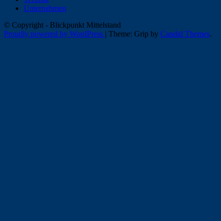
Unternehmen
© Copyright - Blickpunkt Mittelstand
Proudly powered by WordPress
|
Theme: Grip by
Candid Themes
.