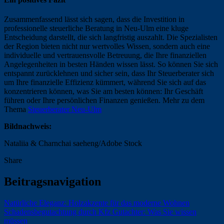
Zusammenfassend lässt sich sagen, dass die Investition in
professionelle steuerliche Beratung in Neu-Ulm eine kluge
Entscheidung darstellt, die sich langfristig auszahlt. Die Spezialisten
der Region bieten nicht nur wertvolles Wissen, sondern auch eine
individuelle und vertrauensvolle Betreuung, die Ihre finanziellen
Angelegenheiten in besten Händen wissen lässt. So können Sie sich
entspannt zurücklehnen und sicher sein, dass Ihr Steuerberater sich
um Ihre finanzielle Effizienz kümmert, während Sie sich auf das
konzentrieren können, was Sie am besten können: Ihr Geschäft
führen oder Ihre persönlichen Finanzen genießen. Mehr zu dem
Thema
Steuerberater Neu-Ulm
Bildnachweis:
Nataliia & Charnchai saeheng/Adobe Stock
Share
Beitragsnavigation
Natürliche Eleganz: Holzakzente für das moderne Wohnen
Schadensbegutachtung durch Kfz Gutachter: Was Sie wissen
müssen