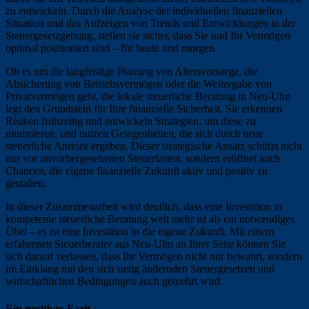
zu entwickeln. Durch die Analyse der individuellen finanziellen
Situation und das Aufzeigen von Trends und Entwicklungen in der
Steuergesetzgebung, stellen sie sicher, dass Sie und Ihr Vermögen
optimal positioniert sind – für heute und morgen.
Ob es um die langfristige Planung von Altersvorsorge, die
Absicherung von Betriebsvermögen oder die Weitergabe von
Privatvermögen geht, die lokale steuerliche Beratung in Neu-Ulm
legt den Grundstein für Ihre finanzielle Sicherheit. Sie erkennen
Risiken frühzeitig und entwickeln Strategien, um diese zu
minimieren, und nutzen Gelegenheiten, die sich durch neue
steuerliche Anreize ergeben. Dieser strategische Ansatz schützt nicht
nur vor unvorhergesehenen Steuerlasten, sondern eröffnet auch
Chancen, die eigene finanzielle Zukunft aktiv und positiv zu
gestalten.
In dieser Zusammenarbeit wird deutlich, dass eine Investition in
kompetente steuerliche Beratung weit mehr ist als ein notwendiges
Übel – es ist eine Investition in die eigene Zukunft. Mit einem
erfahrenen Steuerberater aus Neu-Ulm an Ihrer Seite können Sie
sich darauf verlassen, dass Ihr Vermögen nicht nur bewahrt, sondern
im Einklang mit den sich stetig ändernden Steuergesetzen und
wirtschaftlichen Bedingungen auch gemehrt wird.
Ein positives Fazit