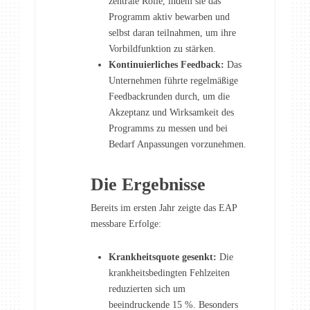
zentrale Rolle, indem sie das
Programm aktiv bewarben und
selbst daran teilnahmen, um ihre
Vorbildfunktion zu stärken.
Kontinuierliches Feedback:
Das
Unternehmen führte regelmäßige
Feedbackrunden durch, um die
Akzeptanz und Wirksamkeit des
Programms zu messen und bei
Bedarf Anpassungen vorzunehmen.
Die Ergebnisse
Bereits im ersten Jahr zeigte das EAP
messbare Erfolge:
Krankheitsquote gesenkt:
Die
krankheitsbedingten Fehlzeiten
reduzierten sich um
beeindruckende 15 %. Besonders