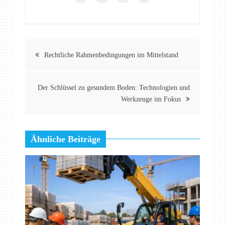
Beitragsnavigation
Rechtliche Rahmenbedingungen im Mittelstand
Der Schlüssel zu gesundem Boden: Technologien und
Werkzeuge im Fokus
Ähnliche Beiträge