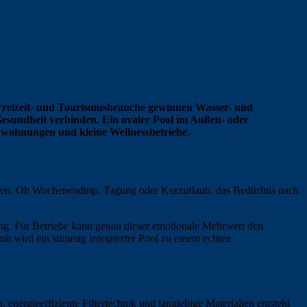
er Freizeit- und Tourismusbranche gewinnen Wasser- und
esundheit verbinden. Ein ovaler Pool im Außen- oder
nwohnungen und kleine Wellnessbetriebe.
nden. Ob Wochenendtrip, Tagung oder Kurzurlaub, das Bedürfnis nach
ng. Für Betriebe kann genau dieser emotionale Mehrwert den
it wird ein stimmig integrierter Pool zu einem echten
 energieeffiziente Filtertechnik und langlebige Materialien entsteht