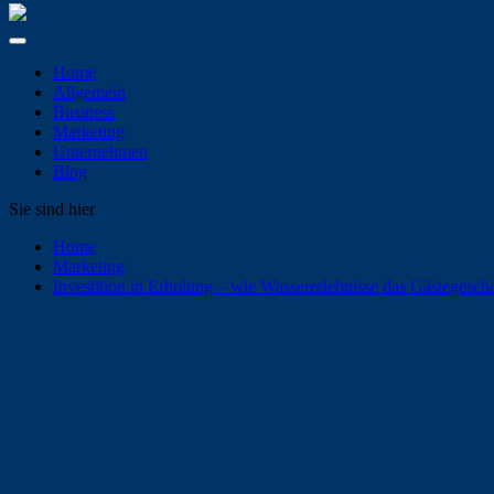
Home
Allgemein
Business
Marketing
Unternehmen
Blog
Sie sind hier
Home
Marketing
Investition in Erholung – wie Wassererlebnisse das Gästegeschä