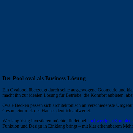
Der Pool oval als Business-Lösung
Ein Ovalpool überzeugt durch seine ausgewogene Geometrie und klare
macht ihn zur idealen Lösung für Betriebe, die Komfort anbieten, a
Ovale Becken passen sich architektonisch an verschiedenste Umgebun
Gesamteindruck des Hauses deutlich aufwertet.
Wer langfristig investieren möchte, findet bei
hochwertigen Kompletts
Funktion und Design in Einklang bringt – mit klar erkennbarem Mehrw