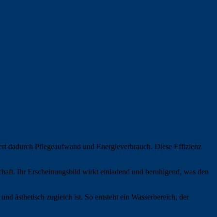
ert dadurch Pflegeaufwand und Energieverbrauch. Diese Effizienz
aft. Ihr Erscheinungsbild wirkt einladend und beruhigend, was den
 und ästhetisch zugleich ist. So entsteht ein Wasserbereich, der