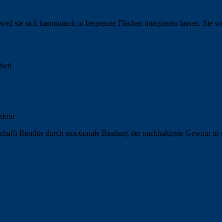
 weil sie sich harmonisch in begrenzte Flächen integrieren lassen. Sie
heit
e
ektur
schafft Rendite durch emotionale Bindung der nachhaltigste Gewinn in 