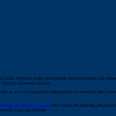
 Linien. Die Form fördert gleichmäßige Wasserzirkulation und reduzi
ber Wartung minimieren möchten.
gen an, wie vom rustikalen Landgasthof bis zur modernen Spa-Landsch
ystemen für ovale Poolanlagen
eine Lösung, die langlebig, pflegeleicht
ert für Gäste und Betreiber.