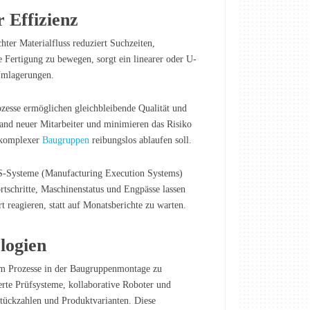
 Effizienz
chter Materialfluss reduziert Suchzeiten,
e Fertigung zu bewegen, sorgt ein linearer oder U-
Umlagerungen.
ozesse ermöglichen gleichbleibende Qualität und
and neuer Mitarbeiter und minimieren das Risiko
e komplexer
Baugruppen
reibungslos ablaufen soll.
S-Systeme (Manufacturing Execution Systems)
rtschritte, Maschinenstatus und Engpässe lassen
 reagieren, statt auf Monatsberichte zu warten.
logien
 um Prozesse in der Baugruppenmontage zu
ierte Prüfsysteme, kollaborative Roboter und
Stückzahlen und Produktvarianten. Diese