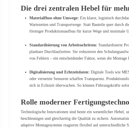
Die drei zentralen Hebel für mehr
Materialfluss ohne Umwege:
Ein klarer, logistisch durchda
Wartezeiten und Transportwege. Statt Bauteile quer durch di
förmiger Produktionsaufbau für kurze Wege und minimale 
Standardisierung von Arbeitsschritten:
Standardisierte Pr
planbare Durchlaufzeiten. Sie reduzieren den Schulungsaufw
von Fehlern – ein entscheidender Faktor, wenn die Montag
Digitalisierung und Echtzeitdaten:
Digitale Tools wie ME
oder vernetzte Sensoren schaffen Transparenz. Produktionsfo
sich in Echtzeit überwachen. So können Führungskräfte sofort
Rolle moderner Fertigungstechno
Technologische Innovationen sind heute ein wesentlicher Hebel,
beschleunigen und gleichzeitig die Qualität zu sichern. Automatis
adaptive Montagesysteme reagieren flexibel auf unterschiedliche 