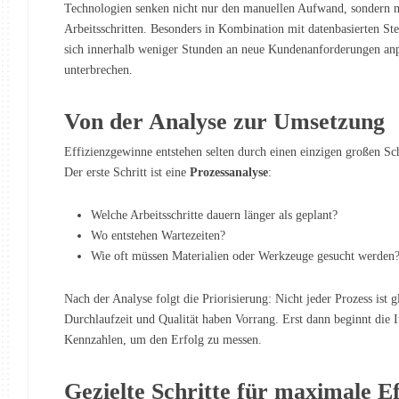
Technologien senken nicht nur den manuellen Aufwand, sondern mi
Arbeitsschritten. Besonders in Kombination mit datenbasierten St
sich innerhalb weniger Stunden an neue Kundenanforderungen anpa
unterbrechen.
Von der Analyse zur Umsetzung
Effizienzgewinne entstehen selten durch einen einzigen großen Sch
Der erste Schritt ist eine
Prozessanalyse
:
Welche Arbeitsschritte dauern länger als geplant?
Wo entstehen Wartezeiten?
Wie oft müssen Materialien oder Werkzeuge gesucht werden
Nach der Analyse folgt die Priorisierung: Nicht jeder Prozess is
Durchlaufzeit und Qualität haben Vorrang. Erst dann beginnt die 
Kennzahlen, um den Erfolg zu messen.
Gezielte Schritte für maximale Ef