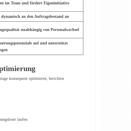
sen im Team und fördert Eigeninitiative
t dynamisch an den Auftragsbestand an
agequalität unabhängig von Personalwechsel
esserungspotenziale auf und unterstützt
ungen
optimierung
tage konsequent optimieren, berichten
bungsloser laufen