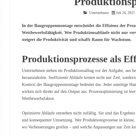
Produktionsp
Unternehmen
Juli 24, 2025
In der Baugruppenmontage entscheidet die Effizienz der Proz
Wettbewerbsfähigkeit. Wer Produktionsabläufe nicht nur verwa
steigert die Produktivität und schafft Raum für Wachstum.
Produktionsprozesse als Eff
Unternehmen stehen im Produktionsalltag vor der Aufgabe, aus 
herauszuholen. Ineffiziente Abläufe kosten nicht nur Zeit, sonde
Kontext der Baugruppenmontage bedeutet das: Jeder unnötige Handg
wirken sich direkt auf den Output aus. Prozessoptimierung ist hier
Wettbewerbsfaktor.
Optimierte Abläufe entstehen nicht zufällig. Sie sind das Ergebnis 
und konsequenter Umsetzung. Wer Produktionsprozesse in kleine, üb
wo Verbesserungen greifen – und welche Anpassungen nur Zeit kos