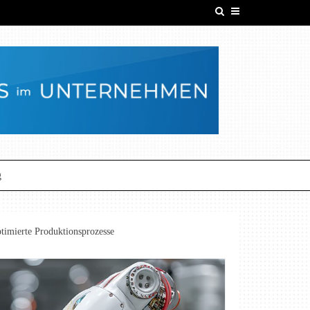
g
timierte Produktionsprozesse