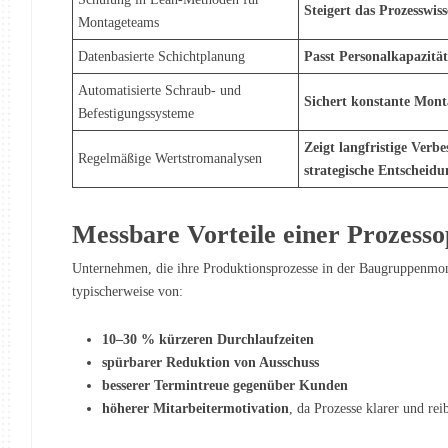
Steigert das Prozesswis
Montageteams
Datenbasierte Schichtplanung
Passt Personalkapazitä
Automatisierte Schraub- und
Sichert konstante Mont
Befestigungssysteme
Zeigt langfristige Verb
Regelmäßige Wertstromanalysen
strategische Entscheid
Messbare Vorteile einer Prozess
Unternehmen, die ihre Produktionsprozesse in der Baugruppenmon
typischerweise von:
10–30 % kürzeren Durchlaufzeiten
spürbarer Reduktion von Ausschuss
besserer Termintreue gegenüber Kunden
höherer Mitarbeitermotivation
, da Prozesse klarer und rei