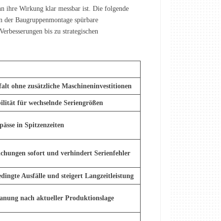
nn ihre Wirkung klar messbar ist. Die folgende
in der Baugruppenmontage spürbare
Verbesserungen bis zu strategischen
falt ohne zusätzliche Maschineninvestitionen
ilität für wechselnde Seriengrößen
ässe in Spitzenzeiten
chungen sofort und verhindert Serienfehler
dingte Ausfälle und steigert Langzeitleistung
lanung nach aktueller Produktionslage