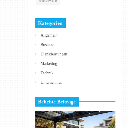
Wettbewerb
Kategorien
Allgemein
Business
Dienstleistungen
Marketing
Technik
Unternehmen
Beliebte Beiträge