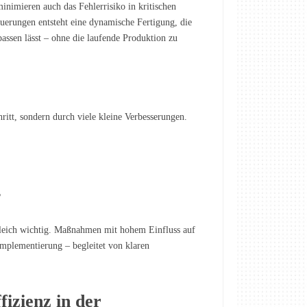
nimieren auch das Fehlerrisiko in kritischen
euerungen entsteht eine dynamische Fertigung, die
ssen lässt – ohne die laufende Produktion zu
ritt, sondern durch viele kleine Verbesserungen.
?
t gleich wichtig. Maßnahmen mit hohem Einfluss auf
Implementierung – begleitet von klaren
fizienz in der