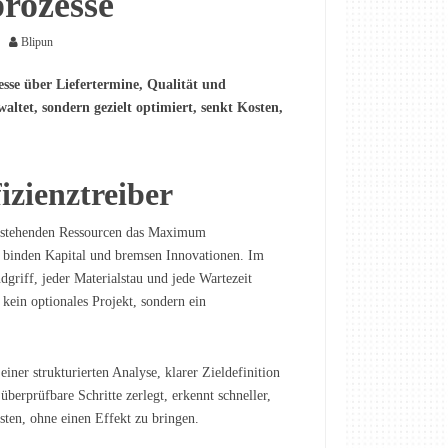
rozesse
Blipun
esse über Liefertermine, Qualität und
ltet, sondern gezielt optimiert, senkt Kosten,
izienztreiber
bestehenden Ressourcen das Maximum
rn binden Kapital und bremsen Innovationen. Im
riff, jeder Materialstau und jede Wartezeit
 kein optionales Projekt, sondern ein
einer strukturierten Analyse, klarer Zieldefinition
erprüfbare Schritte zerlegt, erkennt schneller,
ten, ohne einen Effekt zu bringen.