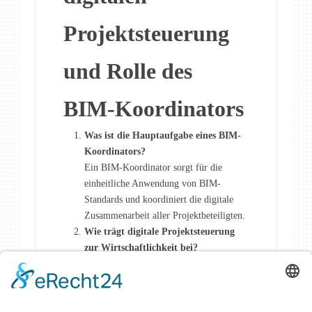
Projektsteuerung
und Rolle des
BIM-Koordinators
Was ist die Hauptaufgabe eines BIM-
Koordinators?
Ein BIM-Koordinator sorgt für die
einheitliche Anwendung von BIM-
Standards und koordiniert die digitale
Zusammenarbeit aller Projektbeteiligten.
Wie trägt digitale Projektsteuerung
zur Wirtschaftlichkeit bei?
Durch strukturierte Abläufe und
frühzeitige Fehlererkennung werden
Kosten gesenkt und Bauzeiten verkürzt.
Welche Software wird in der digitalen