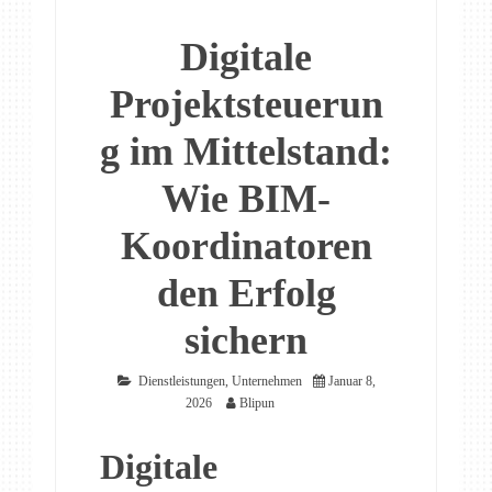
Digitale
Projektsteuerun
g im Mittelstand:
Wie BIM-
Koordinatoren
den Erfolg
sichern
Dienstleistungen
,
Unternehmen
Januar 8,
2026
Blipun
Digitale