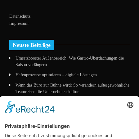
Datenschutz
Impressum
Neuste Beiträge
Umsatzbooster Außenbereich: Wie Gastro-Überdachungen die
Saison verlängern
Hafenprozesse optimieren – digitale Lösungen
Wenn das Büro zur Bühne wird: So verändern außergewöhnliche
Teamreisen die Unternehmenskultur
Wenn Verpackung mehr erzählt als Worte – wie
Mittelstandskonzepte 2026 Kunden überzeugen
Kategorien