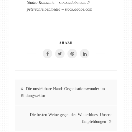
Studio Romantic – stock.adobe.com //
peterschreiber.media – stock.adobe.com
SHARE
Beitragsnavigation
Die unsichtbare Hand: Organisationswunder im
Bildungssektor
Die besten Weine gegen den Winterblues: Unsere
Empfehlungen