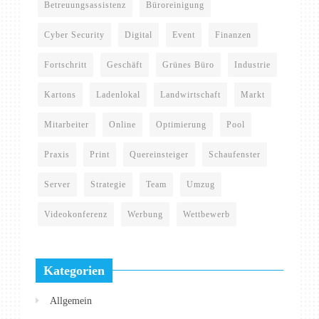
Betreuungsassistenz
Büroreinigung
Cyber Security
Digital
Event
Finanzen
Fortschritt
Geschäft
Grünes Büro
Industrie
Kartons
Ladenlokal
Landwirtschaft
Markt
Mitarbeiter
Online
Optimierung
Pool
Praxis
Print
Quereinsteiger
Schaufenster
Server
Strategie
Team
Umzug
Videokonferenz
Werbung
Wettbewerb
Kategorien
Allgemein