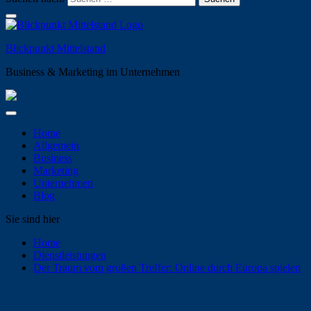
Blickpunkt Mittelstand
Business & Marketing im Unternehmen
Home
Allgemein
Business
Marketing
Unternehmen
Blog
Sie sind hier
Home
Dienstleistungen
Der Traum vom großen Treffer: Online durch Europa spielen