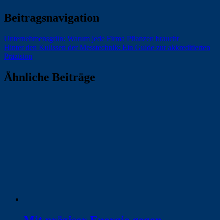
Beitragsnavigation
Unternehmensgrün: Warum jede Firma Pflanzen braucht
Hinter den Kulissen der Messtechnik: Ein Guide zur akkreditierten
Präzision
Ähnliche Beiträge
Mit präziser Energie gegen