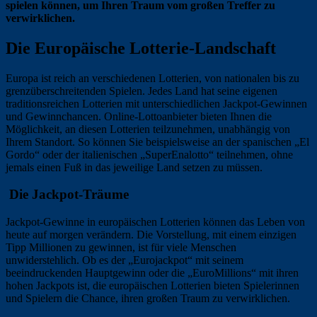
spielen können, um Ihren Traum vom großen Treffer zu
verwirklichen.
Die Europäische Lotterie-Landschaft
Europa ist reich an verschiedenen Lotterien, von nationalen bis zu
grenzüberschreitenden Spielen. Jedes Land hat seine eigenen
traditionsreichen Lotterien mit unterschiedlichen Jackpot-Gewinnen
und Gewinnchancen. Online-Lottoanbieter bieten Ihnen die
Möglichkeit, an diesen Lotterien teilzunehmen, unabhängig von
Ihrem Standort. So können Sie beispielsweise an der spanischen „El
Gordo“ oder der italienischen „SuperEnalotto“ teilnehmen, ohne
jemals einen Fuß in das jeweilige Land setzen zu müssen.
Die Jackpot-Träume
Jackpot-Gewinne in europäischen Lotterien können das Leben von
heute auf morgen verändern. Die Vorstellung, mit einem einzigen
Tipp Millionen zu gewinnen, ist für viele Menschen
unwiderstehlich. Ob es der „Eurojackpot“ mit seinem
beeindruckenden Hauptgewinn oder die „EuroMillions“ mit ihren
hohen Jackpots ist, die europäischen Lotterien bieten Spielerinnen
und Spielern die Chance, ihren großen Traum zu verwirklichen.