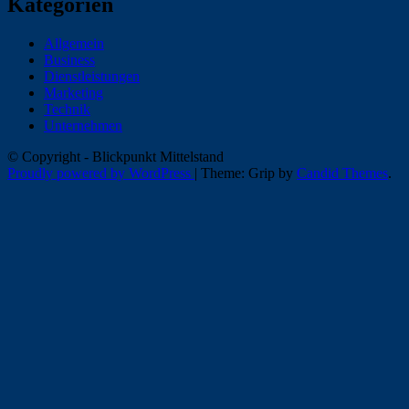
Kategorien
Allgemein
Business
Dienstleistungen
Marketing
Technik
Unternehmen
© Copyright - Blickpunkt Mittelstand
Proudly powered by WordPress
|
Theme: Grip by
Candid Themes
.