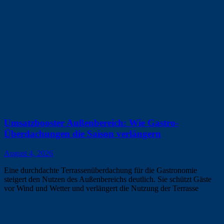
Umsatzbooster Außenbereich: Wie Gastro-
Überdachungen die Saison verlängern
August 4, 2026
Eine durchdachte Terrassenüberdachung für die Gastronomie
steigert den Nutzen des Außenbereichs deutlich. Sie schützt Gäste
vor Wind und Wetter und verlängert die Nutzung der Terrasse