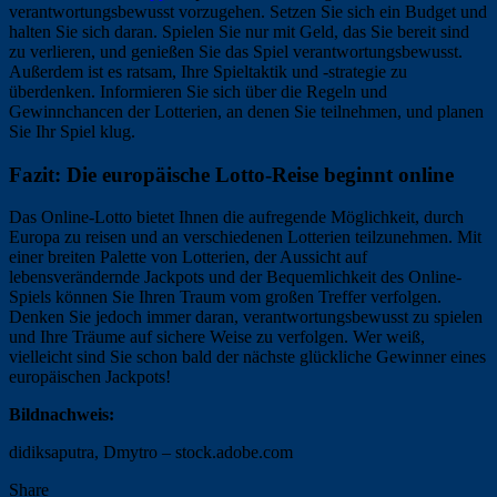
verantwortungsbewusst vorzugehen. Setzen Sie sich ein Budget und
halten Sie sich daran. Spielen Sie nur mit Geld, das Sie bereit sind
zu verlieren, und genießen Sie das Spiel verantwortungsbewusst.
Außerdem ist es ratsam, Ihre Spieltaktik und -strategie zu
überdenken. Informieren Sie sich über die Regeln und
Gewinnchancen der Lotterien, an denen Sie teilnehmen, und planen
Sie Ihr Spiel klug.
Fazit: Die europäische Lotto-Reise beginnt online
Das Online-Lotto bietet Ihnen die aufregende Möglichkeit, durch
Europa zu reisen und an verschiedenen Lotterien teilzunehmen. Mit
einer breiten Palette von Lotterien, der Aussicht auf
lebensverändernde Jackpots und der Bequemlichkeit des Online-
Spiels können Sie Ihren Traum vom großen Treffer verfolgen.
Denken Sie jedoch immer daran, verantwortungsbewusst zu spielen
und Ihre Träume auf sichere Weise zu verfolgen. Wer weiß,
vielleicht sind Sie schon bald der nächste glückliche Gewinner eines
europäischen Jackpots!
Bildnachweis:
didiksaputra, Dmytro – stock.adobe.com
Share