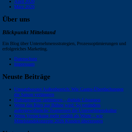
April 2020
März 2020
Über uns
Blickpunkt Mittelstand
Ein Blog über Unternehmensstrategien, Prozessoptimierungen und
erfolgreiches Marketing.
Datenschutz
Impressum
Neuste Beiträge
Umsatzbooster Außenbereich: Wie Gastro-Überdachungen
die Saison verlängern
Hafenprozesse optimieren – digitale Lösungen
Wenn das Büro zur Bühne wird: So verändern
außergewöhnliche Teamreisen die Unternehmenskultur
Wenn Verpackung mehr erzählt als Worte – wie
Mittelstandskonzepte 2026 Kunden überzeugen