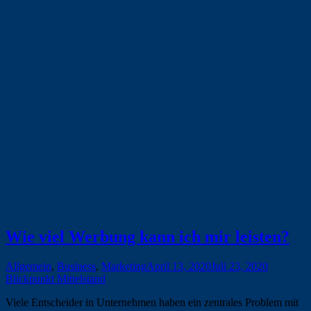
Wie viel Werbung kann ich mir leisten?
Allgemein
,
Business
,
Marketing
April 13, 2020
Juli 23, 2020
Blickpunkt Mittelstand
Viele Entscheider in Unternehmen haben ein zentrales Problem mit