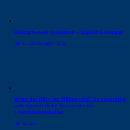
Hafenprozesse optimieren – digitale Lösungen
Juli 31, 2026
August 4, 2026
Wenn das Büro zur Bühne wird: So verändern
außergewöhnliche Teamreisen die
Unternehmenskultur
Juli 30, 2026