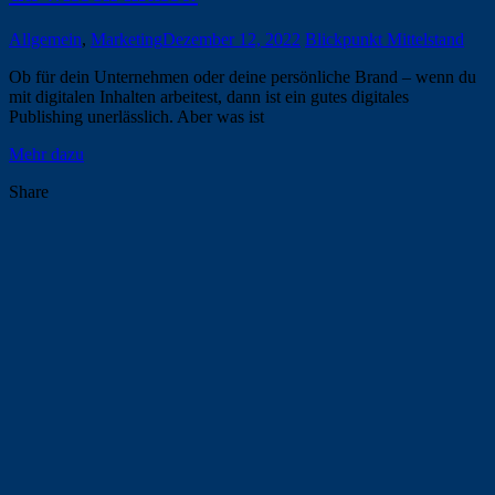
Allgemein
,
Marketing
Dezember 12, 2022
Blickpunkt Mittelstand
Ob für dein Unternehmen oder deine persönliche Brand – wenn du
mit digitalen Inhalten arbeitest, dann ist ein gutes digitales
Publishing unerlässlich. Aber was ist
Mehr dazu
Share