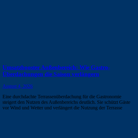
Umsatzbooster Außenbereich: Wie Gastro-
Überdachungen die Saison verlängern
August 4, 2026
Eine durchdachte Terrassenüberdachung für die Gastronomie
steigert den Nutzen des Außenbereichs deutlich. Sie schützt Gäste
vor Wind und Wetter und verlängert die Nutzung der Terrasse