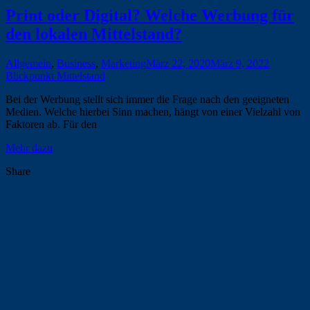
Print oder Digital? Welche Werbung für
den lokalen Mittelstand?
Allgemein
,
Business
,
Marketing
März 22, 2020
März 9, 2022
Blickpunkt Mittelstand
Bei der Werbung stellt sich immer die Frage nach den geeigneten
Medien. Welche hierbei Sinn machen, hängt von einer Vielzahl von
Faktoren ab. Für den
Mehr dazu
Share