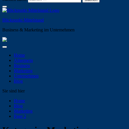
Blickpunkt Mittelstand
Business & Marketing im Unternehmen
Home
Allgemein
Business
Marketing
Unternehmen
Blog
Sie sind hier
Home
Blog
Marketing
Page 2