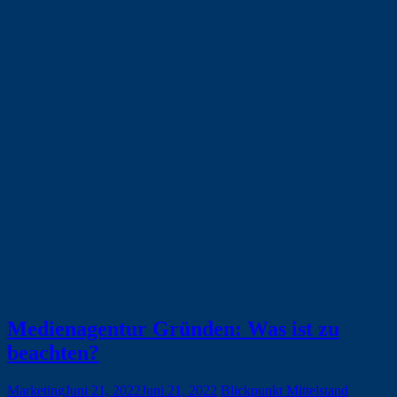
Medienagentur Gründen: Was ist zu
beachten?
Marketing
Juni 21, 2022
Juni 21, 2022
Blickpunkt Mittelstand