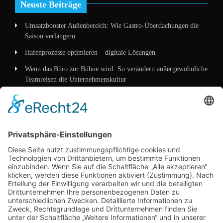
Neuste Beiträge
Umsatzbooster Außenbereich: Wie Gastro-Überdachungen die
Saison verlängern
Hafenprozesse optimieren – digitale Lösungen
Wenn das Büro zur Bühne wird: So verändern außergewöhnliche
Teamreisen die Unternehmenskultur
Wenn Verpackung mehr erzählt als Worte – wie
Mittelstandskonzepte 2026 Kunden überzeugen
Kategorien
Allgemein
Business
Dienstleistungen
Marketing