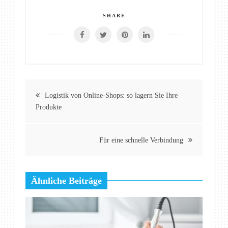
SHARE
Beitragsnavigation
Logistik von Online-Shops: so lagern Sie Ihre
Produkte
Für eine schnelle Verbindung
Ähnliche Beiträge