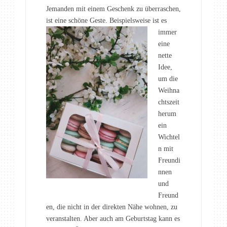
Jemanden mit einem Geschenk zu überraschen,
ist eine schöne Geste.
Beispielsweise ist es
immer
eine
nette
Idee,
um die
Weihna
chtszeit
herum
ein
Wichtel
n mit
Freundi
nnen
und
Freund
en, die nicht in der direkten Nähe wohnen, zu
veranstalten. Aber auch am Geburtstag kann es