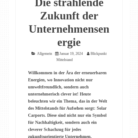
Die strahlende
Zukunft der
Unternehmensen
ergie
Allgemein
Januar 19, 2024
Blickpunkt
Mittelstand
Willkommen in der Ära der erneuerbaren
Energien, wo Innovation nicht nur
umweltfreundlich, sondern auch
unternehmerisch clever ist! Heute
beleuchten wir ein Thema, das in der Welt
des Mittelstands für Aufsehen sorgt: Solar
Carports. Diese sind nicht nur ein Symbol
für Nachhaltigkeit, sondern auch ein
cleverer Schachzug für jedes
zukunftsorientierte Unternehmen.