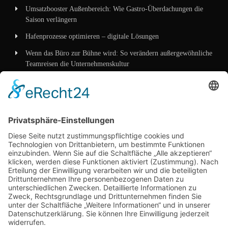
Umsatzbooster Außenbereich: Wie Gastro-Überdachungen die
Saison verlängern
Hafenprozesse optimieren – digitale Lösungen
Wenn das Büro zur Bühne wird: So verändern außergewöhnliche
Teamreisen die Unternehmenskultur
Wenn Verpackung mehr erzählt als Worte – wie
Mittelstandskonzepte 2026 Kunden überzeugen
Kategorien
Allgemein
Business
Dienstleistungen
Marketing
Technik