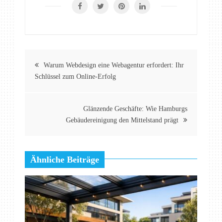
Beitragsnavigation
Warum Webdesign eine Webagentur erfordert: Ihr
Schlüssel zum Online-Erfolg
Glänzende Geschäfte: Wie Hamburgs
Gebäudereinigung den Mittelstand prägt
Ähnliche Beiträge