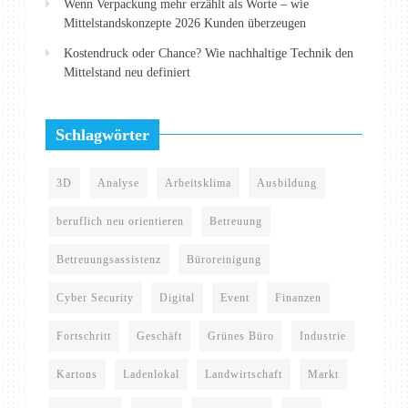
Wenn Verpackung mehr erzählt als Worte – wie
Mittelstandskonzepte 2026 Kunden überzeugen
Kostendruck oder Chance? Wie nachhaltige Technik den
Mittelstand neu definiert
Schlagwörter
3D
Analyse
Arbeitsklima
Ausbildung
beruflich neu orientieren
Betreuung
Betreuungsassistenz
Büroreinigung
Cyber Security
Digital
Event
Finanzen
Fortschritt
Geschäft
Grünes Büro
Industrie
Kartons
Ladenlokal
Landwirtschaft
Markt