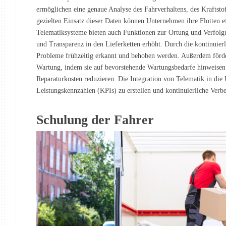
ermöglichen eine genaue Analyse des Fahrverhaltens, des Kraftst
gezielten Einsatz dieser Daten können Unternehmen ihre Flotten ef
Telematiksysteme bieten auch Funktionen zur Ortung und Verfolgu
und Transparenz in den Lieferketten erhöht. Durch die kontinu
Probleme frühzeitig erkannt und behoben werden. Außerdem förd
Wartung, indem sie auf bevorstehende Wartungsbedarfe hinweisen 
Reparaturkosten reduzieren. Die Integration von Telematik in die
Leistungskennzahlen (KPIs) zu erstellen und kontinuierliche Verbe
Schulung der Fahrer