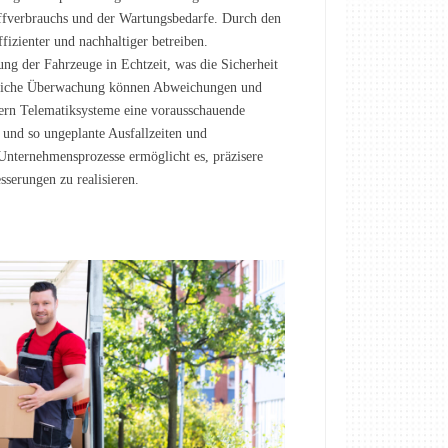
offverbrauchs und der Wartungsbedarfe. Durch den
fizienter und nachhaltiger betreiben.
ng der Fahrzeuge in Echtzeit, was die Sicherheit
ierliche Überwachung können Abweichungen und
ern Telematiksysteme eine vorausschauende
und so ungeplante Ausfallzeiten und
 Unternehmensprozesse ermöglicht es, präzisere
sserungen zu realisieren.