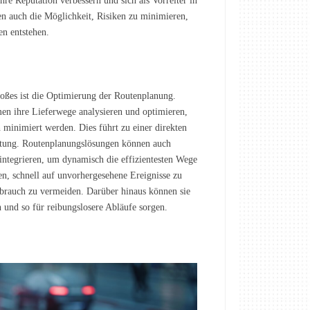
 Reputation verbessern und sich als Vorreiter in
ken auch die Möglichkeit, Risiken zu minimieren,
en entstehen.
ßes ist die Optimierung der Routenplanung.
n ihre Lieferwege analysieren und optimieren,
 minimiert werden. Dies führt zu einer direkten
stung. Routenplanungslösungen können auch
ntegrieren, um dynamisch die effizientesten Wege
n, schnell auf unvorhergesehene Ereignisse zu
rbrauch zu vermeiden. Darüber hinaus können sie
und so für reibungslosere Abläufe sorgen.