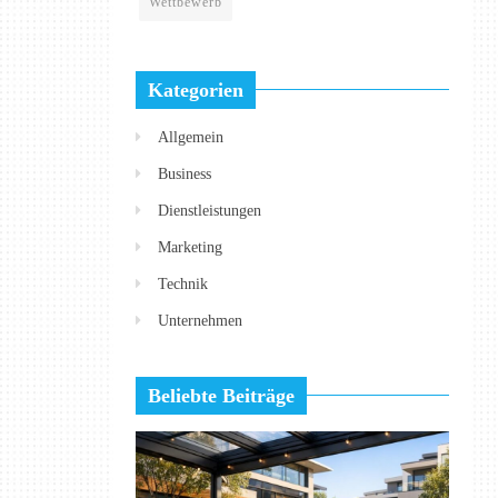
Wettbewerb
Kategorien
Allgemein
Business
Dienstleistungen
Marketing
Technik
Unternehmen
Beliebte Beiträge