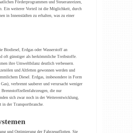
taatlichen Förderprogrammen und Steueranreizen,
. Ein weiterer Vorteil ist die Möglichkeit, durch
n in Innenstädten zu erhalten, was zu einer
e Biodiesel, Erdgas oder Wasserstoff an
d oft günstiger als herkömmliche Treibstoffe.
hmen ihre Umweltbilanz deutlich verbessern.
anzenölen und Altfetten gewonnen werden und
ömmlichem Diesel. Erdgas, insbesondere in Form
as), verbrennt sauberer und verursacht weniger
n Brennstoffzellenfahrzeugen, die nur
nden sich zwar noch in der Weiterentwicklung,
t in der Transportbranche.
ystemen
ung und Optimierung der Fahrzeugflotten. Sie