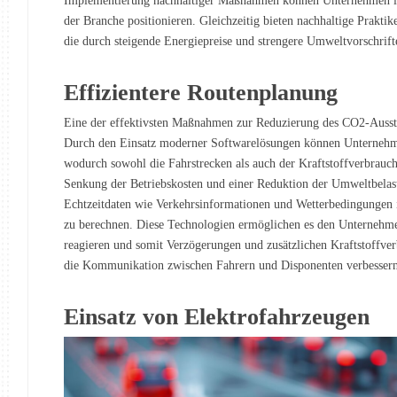
Implementierung nachhaltiger Maßnahmen können Unternehmen ihre
der Branche positionieren. Gleichzeitig bieten nachhaltige Prakti
die durch steigende Energiepreise und strengere Umweltvorschrift
Effizientere Routenplanung
Eine der effektivsten Maßnahmen zur Reduzierung des CO2-Aussto
Durch den Einsatz moderner Softwarelösungen können Unternehme
wodurch sowohl die Fahrstrecken als auch der Kraftstoffverbrauch
Senkung der Betriebskosten und einer Reduktion der Umweltbela
Echtzeitdaten wie Verkehrsinformationen und Wetterbedingungen i
zu berechnen. Diese Technologien ermöglichen es den Unternehme
reagieren und somit Verzögerungen und zusätzlichen Kraftstoffve
die Kommunikation zwischen Fahrern und Disponenten verbessern 
Einsatz von Elektrofahrzeugen