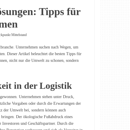
ösungen: Tipps für
hmen
ckpunkt Mittelstand
portbranche. Unternehmen suchen nach Wegen, um
ten. Dieser Artikel beleuchtet die besten Tipps für
nnen, nicht nur die Umwelt zu schonen, sondern
it in der Logistik
g gewonnen. Unternehmen stehen unter Druck,
tzliche Vorgaben oder durch die Erwartungen der
tz der Umwelt bei, sondern können auch
h bringen. Der ökologische Fußabdruck eines
Investoren und Geschäftspartner. Durch die