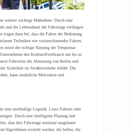
ine weitere wichtige Maßnahme. Durch eine
nkt und die Lebensdauer der Fahrzeuge verlängert
tragen dazu bei, dass die Fahrer die Bedeutung
mfassen Techniken wie vorausschauendes Fahren,
n sowie die richtige Nutzung der Tempomat-
 Unternehmen den Kraftstoffverbrauch um bis zu
sserte Fahrweise die Abnutzung von Reifen und
ie Sicherheit im Straßenverkehr erhöht. Die
lohnt, kann zusätzliche Motivation und
für eine nachhaltige Logistik. Leere Fahrten oder
ungen. Durch eine intelligente Planung und
len, dass ihre Fahrzeuge maximal ausgelastet
und Algorithmen erreicht werden, die helfen, die