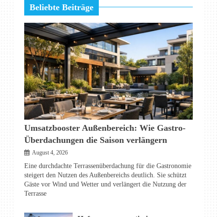
Beliebte Beiträge
Umsatzbooster Außenbereich: Wie Gastro-
Überdachungen die Saison verlängern
August 4, 2026
Eine durchdachte Terrassenüberdachung für die Gastronomie
steigert den Nutzen des Außenbereichs deutlich. Sie schützt
Gäste vor Wind und Wetter und verlängert die Nutzung der
Terrasse