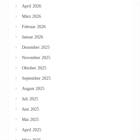
April 2026
März 2026
Februar 2026
Januar 2026
Dezember 2025
November 2025
Oktober 2025
September 2025
August 2025
Juli 2025
Juni 2025
Mai 2025
April 2025