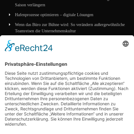
Saison verlängern
Hafenprozesse optimieren – digitale Lösungen
Wenn das Büro zur Bühne wird: So verändern außergewöhnliche
Teamreisen die Unternehmenskultur
Wenn Verpackung mehr erzählt als Worte – wie
Mittelstandskonzepte 2026 Kunden überzeugen
Kategorien
Allgemein
Business
Dienstleistungen
Marketing
Technik
Unternehmen