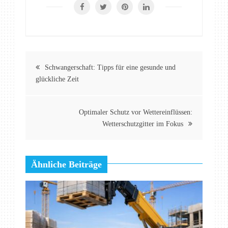
Beitragsnavigation
Schwangerschaft: Tipps für eine gesunde und
glückliche Zeit
Optimaler Schutz vor Wettereinflüssen:
Wetterschutzgitter im Fokus
Ähnliche Beiträge