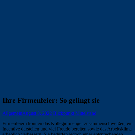
Ihre Firmenfeier: So gelingt sie
Allgemein
August 3, 2022
Blickpunkt Mittelstand
Firmenfeiern können das Kollegium enger zusammenschweißen, ein
Incentive darstellen und viel Freude bereiten sowie das Arbeitsklima
erheblich verbessern. Sie bedürfen jedoch einer entsprechenden