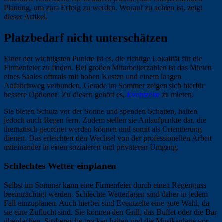
Planung, um zum Erfolg zu werden. Worauf zu achten ist, zeigt
dieser Artikel.
Platzbedarf nicht unterschätzen
Einer der wichtigsten Punkte ist es, die richtige Lokalität für die
Firmenfeier zu finden. Bei großen Mitarbeiterzahlen ist das Mieten
eines Saales oftmals mit hohen Kosten und einem langen
Anfahrtsweg verbunden. Gerade im Sommer zeigen sich hierfür
bessere Optionen. Zu diesen gehört es,
Eventzelte
zu mieten.
Sie bieten Schutz vor der Sonne und spenden Schatten, halten
jedoch auch Regen fern. Zudem stellen sie Anlaufpunkte dar, die
thematisch geordnet werden können und somit als Orientierung
dienen. Das erleichtert den Wechsel von der professionellen Arbeit
miteinander in einen sozialeren und privateren Umgang.
Schlechtes Wetter einplanen
Selbst im Sommer kann eine Firmenfeier durch einen Regenguss
beeinträchtigt werden. Schlechte Wetterlagen sind daher in jedem
Fall einzuplanen. Auch hierbei sind Eventzelte eine gute Wahl, da
sie eine Zuflucht sind. Sie können den Grill, das Buffet oder die Bar
überdachen, Sitzbereiche trocken halten und die Musikanlage vor