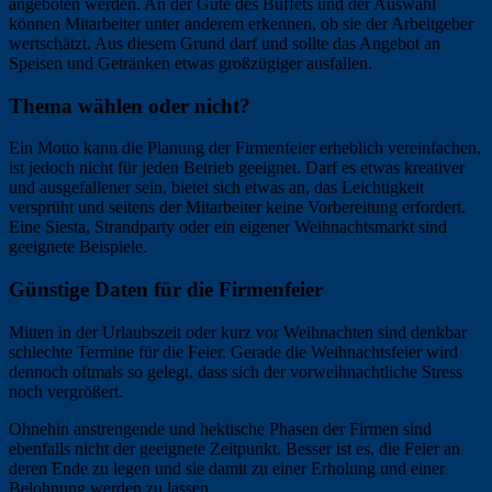
angeboten werden. An der Güte des Buffets und der Auswahl
können Mitarbeiter unter anderem erkennen, ob sie der Arbeitgeber
wertschätzt. Aus diesem Grund darf und sollte das Angebot an
Speisen und Getränken etwas großzügiger ausfallen.
Thema wählen oder nicht?
Ein Motto kann die Planung der Firmenfeier erheblich vereinfachen,
ist jedoch nicht für jeden Betrieb geeignet. Darf es etwas kreativer
und ausgefallener sein, bietet sich etwas an, das Leichtigkeit
versprüht und seitens der Mitarbeiter keine Vorbereitung erfordert.
Eine Siesta, Strandparty oder ein eigener Weihnachtsmarkt sind
geeignete Beispiele.
Günstige Daten für die Firmenfeier
Mitten in der Urlaubszeit oder kurz vor Weihnachten sind denkbar
schlechte Termine für die Feier. Gerade die Weihnachtsfeier wird
dennoch oftmals so gelegt, dass sich der vorweihnachtliche Stress
noch vergrößert.
Ohnehin anstrengende und hektische Phasen der Firmen sind
ebenfalls nicht der geeignete Zeitpunkt. Besser ist es, die Feier an
deren Ende zu legen und sie damit zu einer Erholung und einer
Belohnung werden zu lassen.