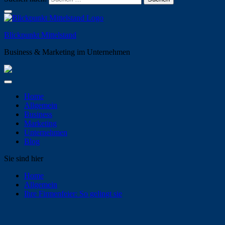
Blickpunkt Mittelstand
Business & Marketing im Unternehmen
Home
Allgemein
Business
Marketing
Unternehmen
Blog
Sie sind hier
Home
Allgemein
Ihre Firmenfeier: So gelingt sie