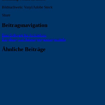
Bildnachweis: Vasyl/Adobe Stock
Share
Beitragsnavigation
Eine Software für Architekten
Entgiftung mit Nahrungsergänzungsmitteln
Ähnliche Beiträge