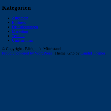
Kategorien
Allgemein
Business
Dienstleistungen
Marketing
Technik
Unternehmen
© Copyright - Blickpunkt Mittelstand
Proudly powered by WordPress
|
Theme: Grip by
Candid Themes
.