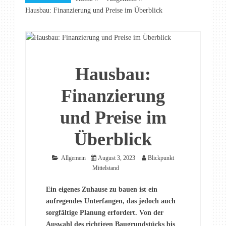
Hausbau: Finanzierung und Preise im Überblick
Hausbau:
Finanzierung
und Preise im
Überblick
Allgemein
August 3, 2023
Blickpunkt
Mittelstand
Ein eigenes Zuhause zu bauen ist ein
aufregendes Unterfangen, das jedoch auch
sorgfältige Planung erfordert. Von der
Auswahl des richtigen Baugrundstücks bis