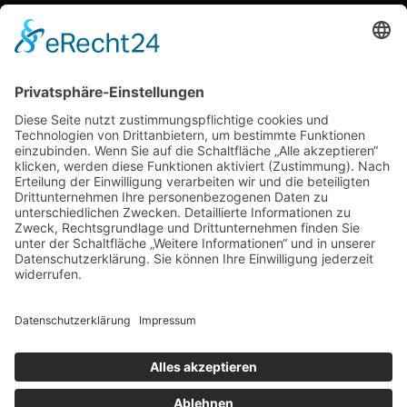
Wenn Verpackung mehr erzählt als Worte – wie
Mittelstandskonzepte 2026 Kunden überzeugen
Kategorien
Allgemein
Business
Dienstleistungen
Marketing
Technik
Unternehmen