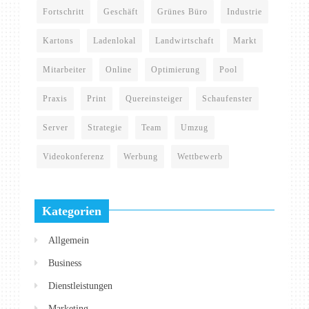
Fortschritt
Geschäft
Grünes Büro
Industrie
Kartons
Ladenlokal
Landwirtschaft
Markt
Mitarbeiter
Online
Optimierung
Pool
Praxis
Print
Quereinsteiger
Schaufenster
Server
Strategie
Team
Umzug
Videokonferenz
Werbung
Wettbewerb
Kategorien
Allgemein
Business
Dienstleistungen
Marketing